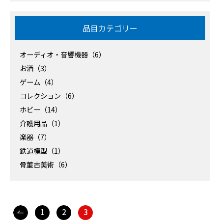
品目カテゴリー
オーディオ・音響機器（6）
お酒（3）
ゲーム（4）
コレクション（6）
ホビー（14）
介護用品（1）
楽器（7）
鉄道模型（1）
骨董古美術（6）
1
2
3