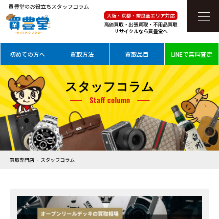
買豊堂のお役立ちスタッフコラム
大阪・京都・奈良全エリア対応
高価買取・出張買取・不用品買取
リサイクルなら買豊堂へ
初めての方へ
買取方法
買取品目
LINEで無料査定
スタッフコラム
Staff column
買取専門店
スタッフコラム