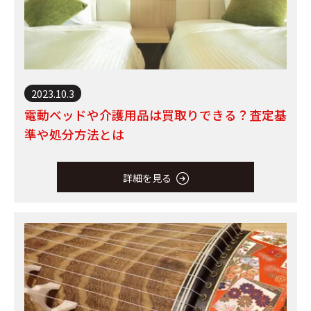
2023.10.3
電動ベッドや介護用品は買取りできる？査定基
準や処分方法とは
詳細を見る