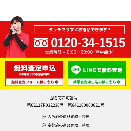
古物商許可番号
第62117R032230号 第641160000621号
大阪府の遺品買取・整理
京都府の遺品買取・整理