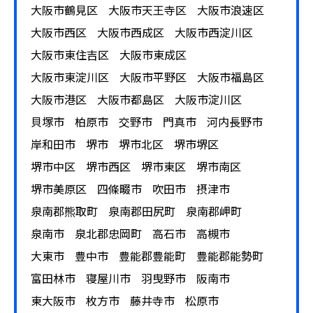
大阪市鶴見区
大阪市天王寺区
大阪市浪速区
大阪市西区
大阪市西成区
大阪市西淀川区
大阪市東住吉区
大阪市東成区
大阪市東淀川区
大阪市平野区
大阪市福島区
大阪市港区
大阪市都島区
大阪市淀川区
貝塚市
柏原市
交野市
門真市
河内長野市
岸和田市
堺市
堺市北区
堺市堺区
堺市中区
堺市西区
堺市東区
堺市南区
堺市美原区
四條畷市
吹田市
摂津市
泉南郡熊取町
泉南郡田尻町
泉南郡岬町
泉南市
泉北郡忠岡町
高石市
高槻市
大東市
豊中市
豊能郡豊能町
豊能郡能勢町
富田林市
寝屋川市
羽曳野市
阪南市
東大阪市
枚方市
藤井寺市
松原市