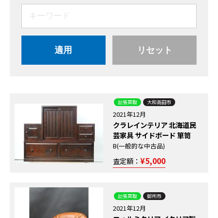
適用
リセット
出張買取
大和高田市
2021年12月
クラレインテリア 北海道民
芸家具 サイドボード 箪笥
B(一般的な中古品)
¥5,000
査定額：
出張買取
御所市
2021年12月