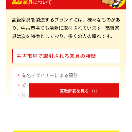
高級家具
について
高級家具を製造するブランドには、様々なものがあ
り、中古市場でも活発に取引されています。高級家
具は次を特徴としており、多くの人の憧れです。
中古市場で取引される家具の特徴
有名デザイナーによる設計
凝ったデザイン・ディティール
大型
買取解説を見る
様々な素材の利用
販売価格こそ高くなりますが、安価な家具にはない
ような個性をを備えたものもあり、お部屋の中で存
在感を放ってくれます。こうした高級家具を組み合