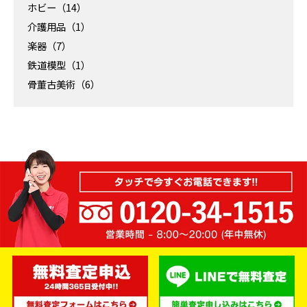
ホビー（14）
介護用品（1）
楽器（7）
鉄道模型（1）
骨董古美術（6）