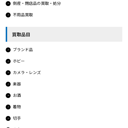
倒産・閉店品の買取・処分
不用品買取
買取品目
ブランド品
ホビー
カメラ・レンズ
楽器
お酒
着物
切手