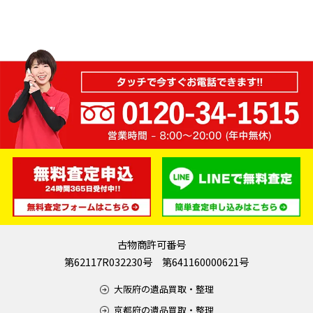
古物商許可番号
第62117R032230号 第641160000621号
大阪府の遺品買取・整理
京都府の遺品買取・整理