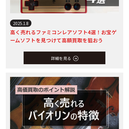
2025.1.8
高く売れるファミコンレアソフト4選！お宝ゲ
ームソフトを見つけて高額買取を狙おう
詳細を見る