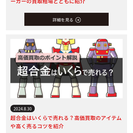
ーカーの買取相場とともに紹介
詳細を見る
2024.8.30
超合金はいくらで売れる？高価買取のアイテム
や高く売るコツを紹介