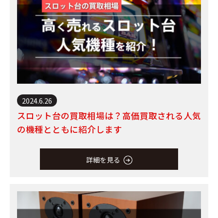
2024.6.26
スロット台の買取相場は？高価買取される人気
の機種とともに紹介します
詳細を見る