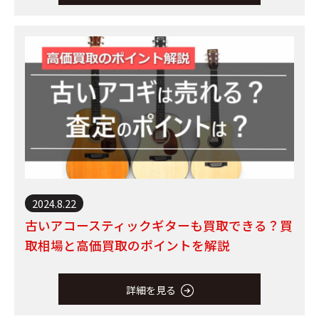
2024.8.22
古いアコースティックギターも買取できる？買
取相場と高価買取のポイントを解説
詳細を見る