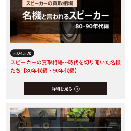
2024.5.20
スピーカーの買取相場～時代を切り開いた名機
たち【80年代編・90年代編】
詳細を見る