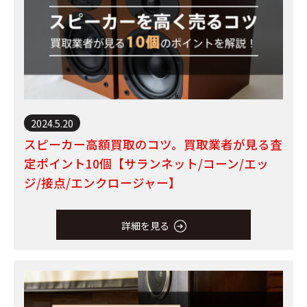
2024.5.20
スピーカー高額買取のコツ。買取業者が見る査
定ポイント10個【サランネット/コーン/エッ
ジ/接点/エンクロージャー】
詳細を見る