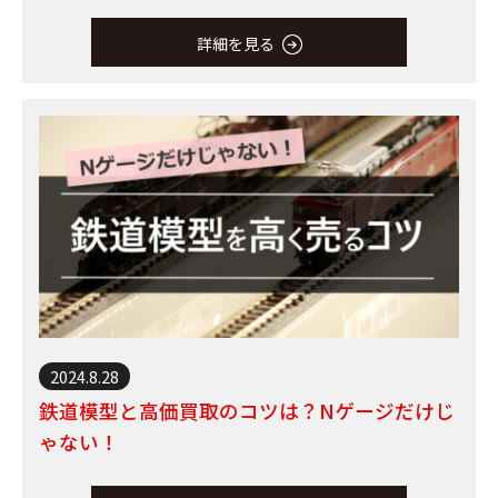
詳細を見る
2024.8.28
鉄道模型と高価買取のコツは？Nゲージだけじ
ゃない！