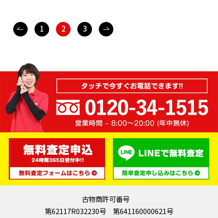
1
2
3
古物商許可番号
第62117R032230号 第641160000621号