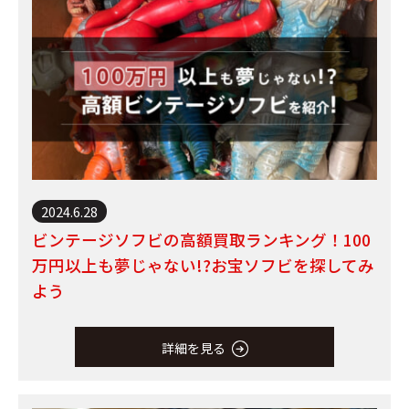
2024.6.28
ビンテージソフビの高額買取ランキング！100
万円以上も夢じゃない!?お宝ソフビを探してみ
よう
詳細を見る