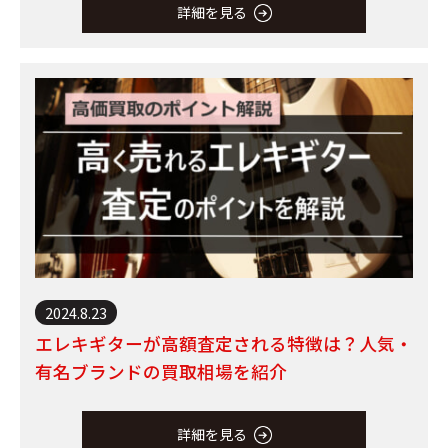
詳細を見る
2024.8.23
エレキギターが高額査定される特徴は？人気・
有名ブランドの買取相場を紹介
詳細を見る