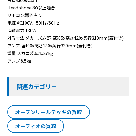
Headphone:8Ω以上適合
リモコン端子 有り
電源 AC100V、50Hz/60Hz
消費電力 130W
外形寸法 メカニズム部:幅505x高さ420x奥行310mm(蓋付き)
アンプ:幅490x高さ180x奥行330mm(蓋付き)
重量 メカニズム部:27kg
アンプ:8.5kg
関連カテゴリー
オープンリールデッキの買取
オーディオの買取