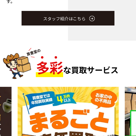
す。
スタッフ紹介はこちら
多
彩
な買取サービス