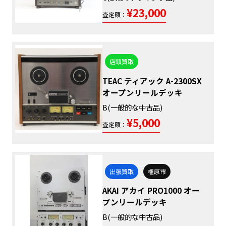
¥23,000
査定額：
店頭買取
TEAC ティアック A-2300SX
オープンリールデッキ
B(一般的な中古品)
¥5,000
査定額：
出張買取
橿原市
AKAI アカイ PRO1000 オー
プンリールデッキ
B(一般的な中古品)