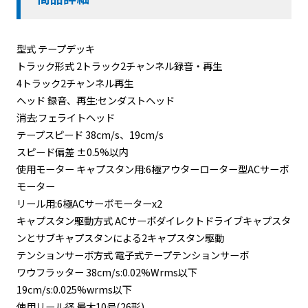
型式 テープデッキ
トラック形式 2トラック2チャンネル録音・再生
4トラック2チャンネル再生
ヘッド 録音、再生:センダストヘッド
消去:フェライトヘッド
テープスピード 38cm/s、19cm/s
スピード偏差 ±0.5%以内
使用モーター キャプスタン用:6極アウターローター型ACサーボ
モーター
リール用:6極ACサーボモーターx2
キャプスタン駆動方式 ACサーボダイレクトドライブキャプスタ
ンとサブキャプスタンによる2キャプスタン駆動
テンションサーボ方式 電子式テープテンションサーボ
ワウフラッター 38cm/s:0.02%Wrms以下
19cm/s:0.025%wrms以下
使用リール径 最大10号(26形)