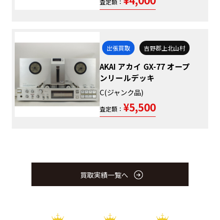
¥4,000
査定額：
出張買取
吉野郡上北山村
AKAI アカイ GX-77 オープ
ンリールデッキ
C(ジャンク品)
¥5,500
査定額：
買取実績一覧へ