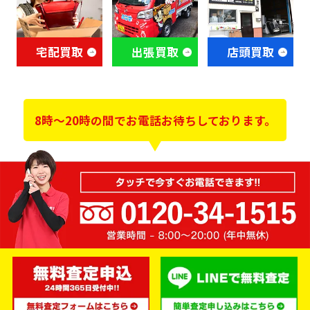
宅配買取
出張買取
店頭買取
8時～20時の間でお電話お待ちしております。