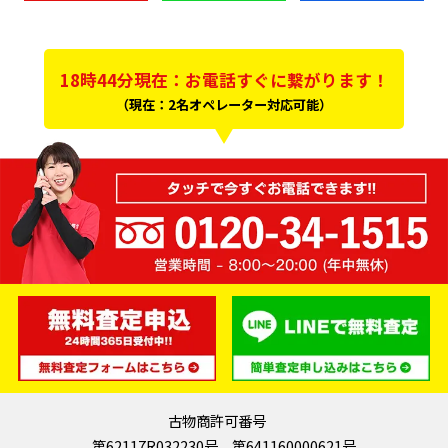
18時44分現在：お電話すぐに繋がります！
（現在：2名オペレーター対応可能）
古物商許可番号
第62117R032230号 第641160000621号