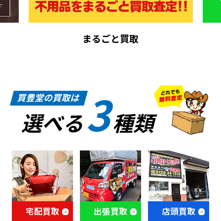
まるごと買取
3
買豊堂の買取は
選べる
種類
宅配買取
出張買取
店頭買取