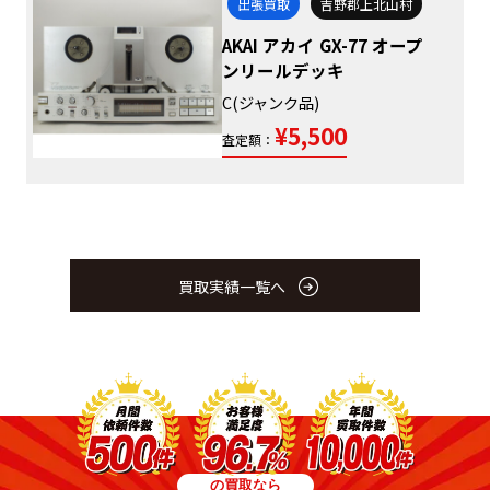
出張買取
吉野郡上北山村
AKAI アカイ GX-77 オープ
ンリールデッキ
C(ジャンク品)
¥5,500
査定額：
買取実績一覧へ
の買取なら