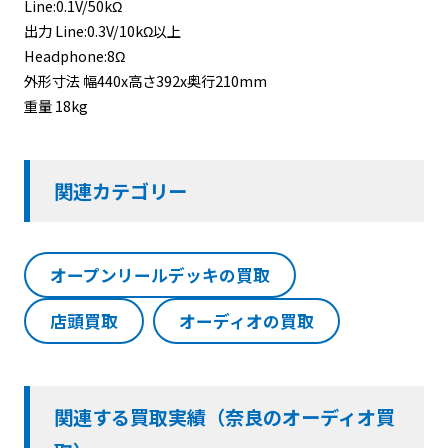
Line:0.1V/50kΩ
出力 Line:0.3V/10kΩ以上
Headphone:8Ω
外形寸法 幅440x高さ392x奥行210mm
重量 18kg
関連カテゴリー
オープンリールデッキの買取
店頭買取
オーディオの買取
関連する買取実績（奈良のオーディオ買