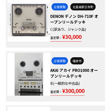
出張買取
北葛城郡王寺町
DENON デノン DH-710F オ
ープンリールデッキ
C(訳あり、ジャンク品)
¥30,000
査定額：
出張買取
橿原市
AKAI アカイ PRO1000 オー
プンリールデッキ
B(一般的な中古品)
¥300,000
査定額：