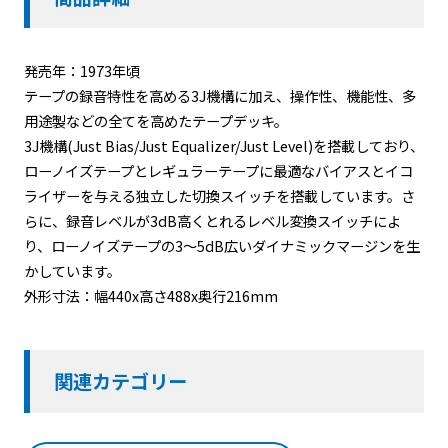
発売年：1973年頃
テープの録音特性を高める3J機構に加え、操作性、機能性、多
用途製などの全てを高めたテープデッキ。
3J機構(Just Bias/Just Equalizer/Just Level)を搭載しており、
ローノイズテープとレギュラーテープに最適なバイアスとイコ
ライザーを与える独立した切換スイッチを搭載しています。さ
らに、録音レベルが3dB高くとれるレベル変換スイッチによ
り、ローノイズテープの3～5dB広いダイナミックマージンを生
かしています。
外形寸法：幅440x高さ488x奥行216mm
関連カテゴリー