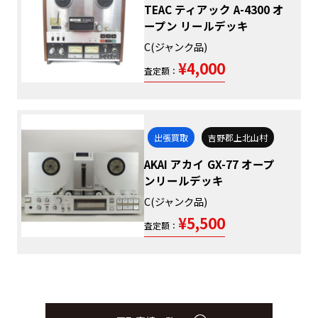
TEAC ティアック A-4300 オ
ープン リールデッキ
C(ジャンク品)
¥4,000
査定額：
出張買取
吉野郡上北山村
AKAI アカイ GX-77 オープ
ンリールデッキ
C(ジャンク品)
¥5,500
査定額：