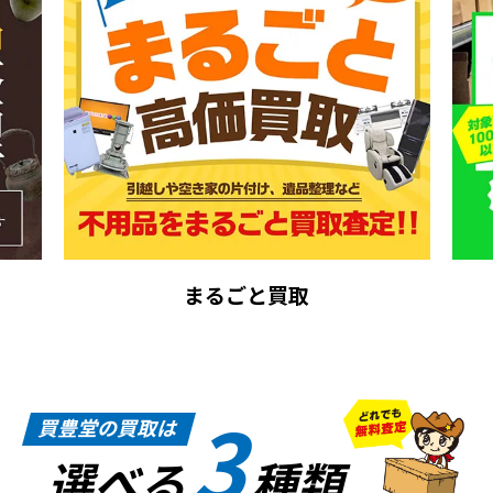
まるごと買取
3
買豊堂の買取は
選べる
種類