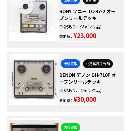
SONY ソニー TC-R7-2 オー
プンリールデッキ
C(訳あり、ジャンク品)
¥23,000
査定額：
出張買取
北葛城郡王寺町
DENON デノン DH-710F オ
ープンリールデッキ
C(訳あり、ジャンク品)
¥30,000
査定額：
店頭買取