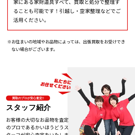
家にある家財道具すべて、買取と処分で整理す
ることも可能です！引越し・空家整理などでご
活用ください。
※お住まいの地域やお品物によっては、出張買取をお受けでき
ない場合がございます。
買取のプロが安心査定!!
スタッフ紹介
お客様の大切なお品物を査定
のプロである
かいほうどうス
タッフが安心査定をいたしま