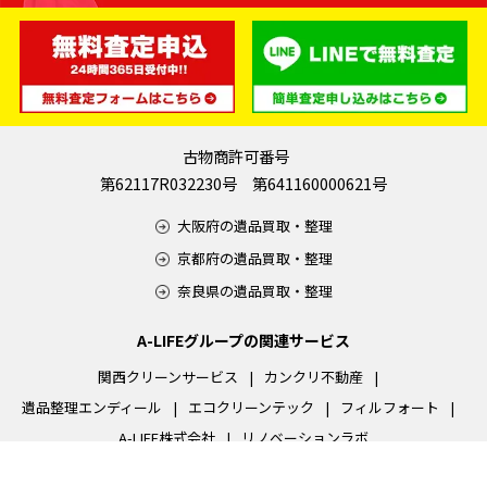
古物商許可番号
第62117R032230号 第641160000621号
大阪府の遺品買取・整理
京都府の遺品買取・整理
奈良県の遺品買取・整理
A-LIFEグループの関連サービス
関西クリーンサービス
カンクリ不動産
遺品整理エンディール
エコクリーンテック
フィルフォート
A-LIFE株式会社
リノベーションラボ