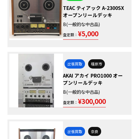
TEAC ティアック A-2300SX
オープンリールデッキ
B(一般的な中古品)
¥5,000
査定額：
出張買取
橿原市
AKAI アカイ PRO1000 オー
プンリールデッキ
B(一般的な中古品)
¥300,000
査定額：
出張買取
奈良