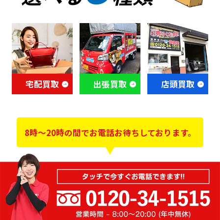
宅配買取
出張買取
店頭買取
8時～20時の間でお電話お待ちしております。