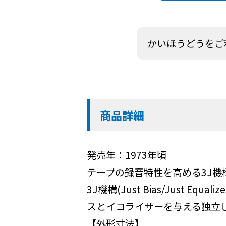
かいほうどうをご
商品詳細
発売年：1973年頃
テープの録音特性を高める3J
3J機構(Just Bias/Just 
スとイコライザーを与える独立
【外形寸法】