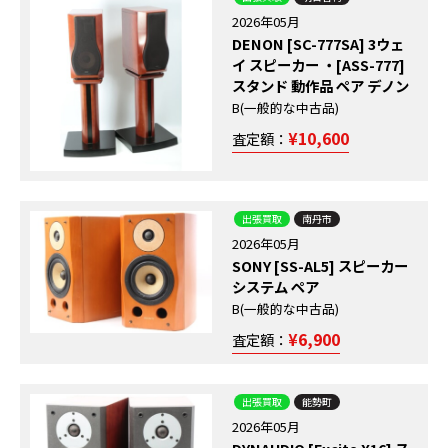
2026年05月
DENON [SC-777SA] 3ウェ
イ スピーカー ・[ASS-777]
スタンド 動作品 ペア デノン
B(一般的な中古品)
¥10,600
査定額：
出張買取
南丹市
2026年05月
SONY [SS-AL5] スピーカー
システム ペア
B(一般的な中古品)
¥6,900
査定額：
出張買取
能勢町
2026年05月