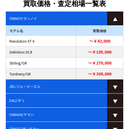
買取価格・査定相場一覧表
TANNOY/タンノイ
モデル名
買取価格
～￥42,000
Revolution XT 6
～￥105,000
Definition DC8
～￥270,000
Stirling/GR
～￥300,000
Turnberry/GR
JBL/ジェービーエル
DALI/ダリ
YAMAHA/ヤマハ
ONKYO/オンキヨー