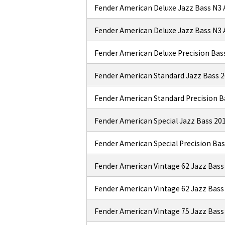
Fender American Deluxe Jazz Bass N3
Fender American Deluxe Jazz Bass N
Fender American Deluxe Precision Ba
Fender American Standard Jazz Bass 
Fender American Standard Precision 
Fender American Special Jazz Bass 2
Fender American Special Precision Ba
Fender American Vintage 62 Jazz Bas
Fender American Vintage 62 Jazz Bas
Fender American Vintage 75 Jazz Bass