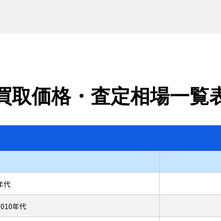
買取価格・査定相場一覧
0年代
s 2010年代