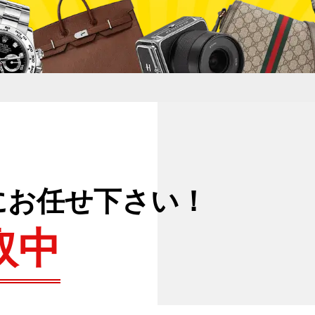
にお任せ下さい！
取中