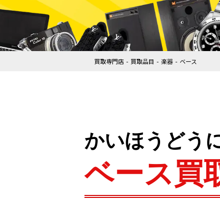
買取専門店
買取品目
楽器
ベース
かいほうどう
ベース買