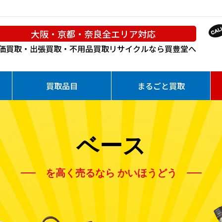
大阪・京都・奈良全エリア対応
価買取・出張買取・不用品買取
リサイクルなら買豊堂へ
買取品目
まるごと買取
ベース
を高く売るなら かいほうどう