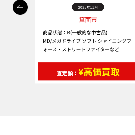
2025年11月
箕面市
商品状態：B(一般的な中古品)
タイトル
MD/メガドライブ ソフト シャイニングフ
ォース・ストリートファイターなど
取
¥高価買取
査定額：