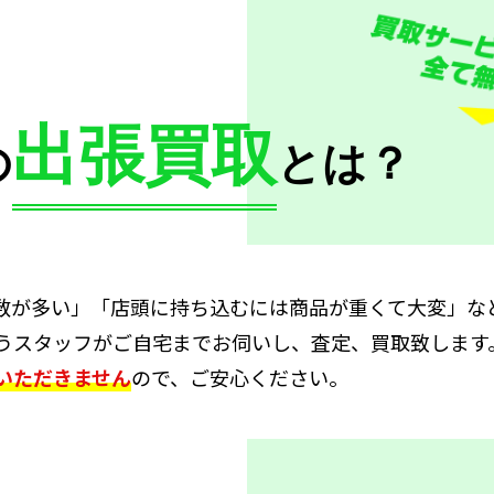
出張買取
の
とは？
数が多い」「店頭に持ち込むには商品が重くて大変」な
うスタッフがご自宅までお伺いし、査定、買取致します
いただきません
ので、ご安心ください。