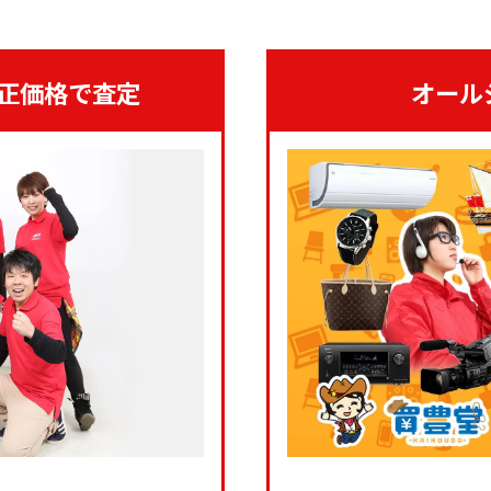
正価格で査定
オール