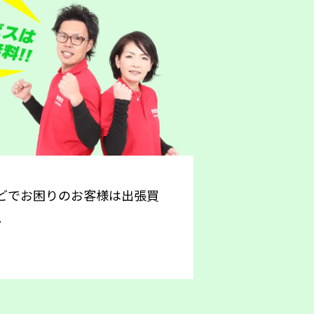
どでお困りのお客様は出張買
。