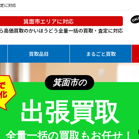
定に対応
箕面市エリアに対応
ら高価買取のかいほうどう
全量一括の買取・査定に対応
買取品目
まるごと買取
箕面市の
出張買取
全量一括の買取もお任せ！