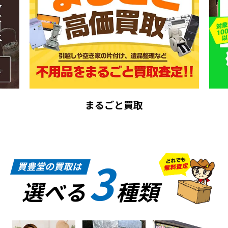
まるごと買取
3
買豊堂の買取は
選べる
種類