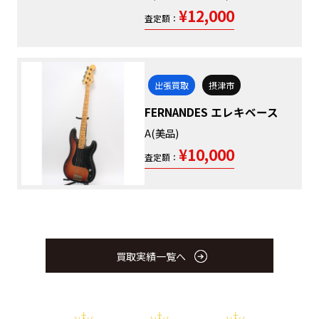
¥12,000
査定額：
出張買取
摂津市
FERNANDES エレキベース
A(美品)
¥10,000
査定額：
買取実績一覧へ