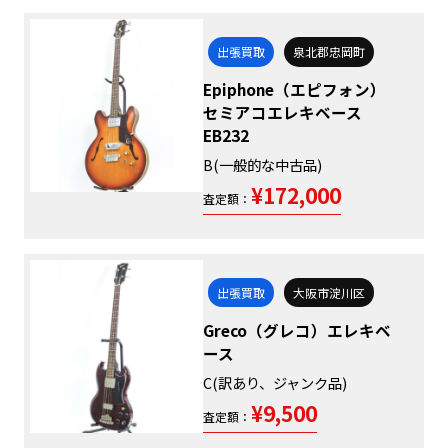
出張買取
泉北郡忠岡町
Epiphone（エピフォン）
セミアコエレキベース
EB232
B(一般的な中古品)
¥172,000
査定額：
出張買取
大阪市淀川区
Greco（グレコ）エレキベ
ース
C(訳あり、ジャンク品)
¥9,500
査定額：