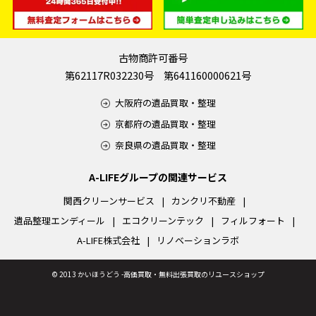
古物商許可番号
第62117R032230号 第641160000621号
大阪府の遺品買取・整理
京都府の遺品買取・整理
奈良県の遺品買取・整理
A-LIFEグループの関連サービス
関西クリーンサービス
カンクリ不動産
遺品整理エンディール
エコクリーンテック
フィルフォート
A-LIFE株式会社
リノベーションラボ
©
2013 かいほうどう -高価買取・無料出張買取のリユースショップ