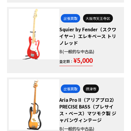
出張買取
大阪市天王寺区
Squier by Fender（スクワ
イヤー）エレキベース トリ
ノレッド
B(一般的な中古品)
¥5,000
査定額：
出張買取
摂津市
Aria Pro II（アリアプロ2）
PRECISE BASS（プレサイ
ス・ベース）マツモク製 ジ
ャパンヴィンテージ
B(一般的な中古品)