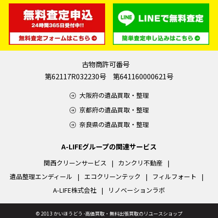
古物商許可番号
第62117R032230号 第641160000621号
大阪府の遺品買取・整理
京都府の遺品買取・整理
奈良県の遺品買取・整理
A-LIFEグループの関連サービス
関西クリーンサービス
カンクリ不動産
遺品整理エンディール
エコクリーンテック
フィルフォート
A-LIFE株式会社
リノベーションラボ
©
2013 かいほうどう -高価買取・無料出張買取のリユースショップ