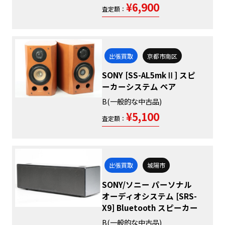
¥6,900
査定額：
出張買取
京都市南区
SONY [SS-AL5mkⅡ] スピ
ーカーシステム ペア
B(一般的な中古品)
¥5,100
査定額：
出張買取
城陽市
SONY/ソニー パーソナル
オーディオシステム [SRS-
X9] Bluetooth スピーカー
B(一般的な中古品)