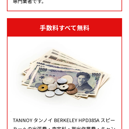
専門業者です。
手数料すべて無料
TANNOY タンノイ BERKELEY HPD385A スピー
カーへの出張費・査定料・搬出作業費・キャン