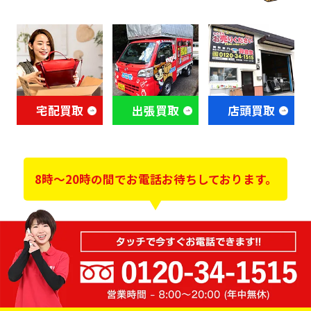
宅配買取
出張買取
店頭買取
8時～20時の間でお電話お待ちしております。