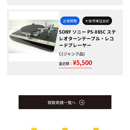
出張買取
大阪市東住吉区
SONY ソニー PS-X65C ステ
レオターンテーブル・レコ
ードプレーヤー
C(ジャンク品)
¥5,500
査定額：
買取実績一覧へ