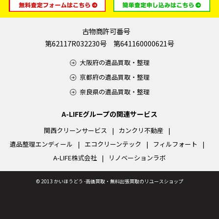
古物商許可番号
第62117R032230号 第641160000621号
大阪府の遺品買取・整理
京都府の遺品買取・整理
奈良県の遺品買取・整理
A-LIFEグループの関連サービス
関西クリーンサービス
カンクリ不動産
遺品整理エンディール
エコクリーンテック
フィルフォート
A-LIFE株式会社
リノベーションラボ
©
2013 かいほうどう -高価買取・無料出張買取のリユースショップ