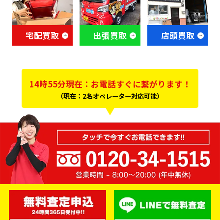
宅配買取
出張買取
店頭買取
14時55分現在：お電話すぐに繋がります！
（現在：2名オペレーター対応可能）