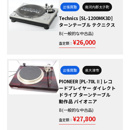
出張買取
南河内郡太子町
Technics [SL-1200MK3D]
ターンテーブル テクニクス
B(一般的な中古品)
¥26,000
査定額：
出張買取
泉大津市
PIONEER [PL-70LⅡ] レコ
ードプレイヤー ダイレクト
ドライブ ターンテーブル
動作品 パイオニア
B(一般的な中古品)
¥27,800
査定額：