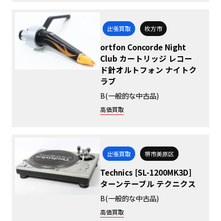
出張買取
枚方市
ortfon Concorde Night
Club カートリッジ レコー
ド針オルトフォン ナイトク
ラブ
B(一般的な中古品)
高価買取
出張買取
堺市美原区
Technics [SL-1200MK3D]
ターンテーブル テクニクス
B(一般的な中古品)
高価買取