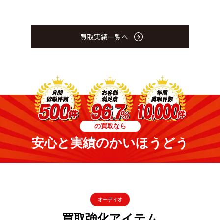
買取実績一覧へ
の買取なら
安心と実績のかいほうどう
オーディオ
買取強化アイテム