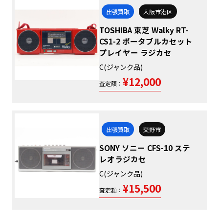
出張買取
大阪市港区
TOSHIBA 東芝 Walky RT-
CS1-2 ポータブルカセット
プレイヤー ラジカセ
C(ジャンク品)
¥12,000
査定額：
出張買取
交野市
SONY ソニー CFS-10 ステ
レオラジカセ
C(ジャンク品)
¥15,500
査定額：