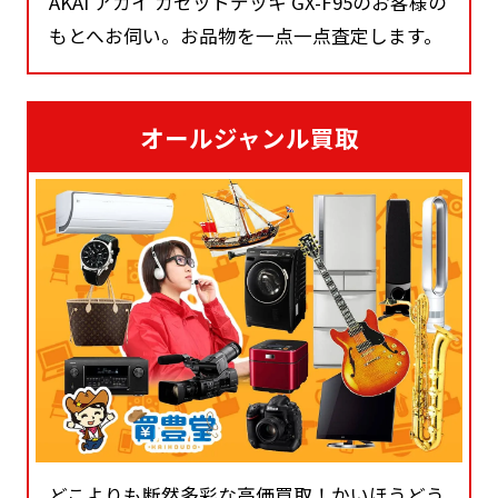
AKAI アカイ カセットデッキ GX-F95のお客様の
もとへお伺い。お品物を一点一点査定します。
オールジャンル買取
どこよりも断然多彩な高価買取！かいほうどう