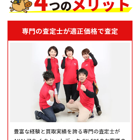
専門の査定士が適正価格で査定
豊富な経験と買取実績を誇る専門の査定士が