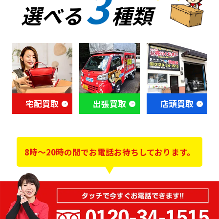
3
選べる
種類
宅配買取
出張買取
店頭買取
8時～20時の間でお電話お待ちしております。