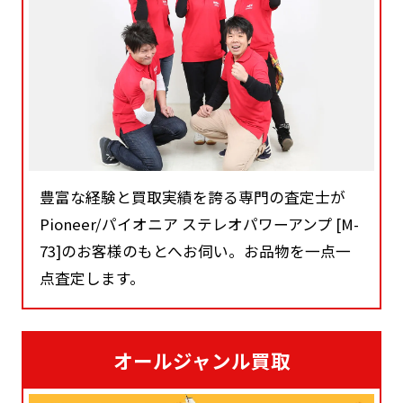
豊富な経験と買取実績を誇る専門の査定士が
Pioneer/パイオニア ステレオパワーアンプ [M-
73]のお客様のもとへお伺い。お品物を一点一
点査定します。
オールジャンル買取