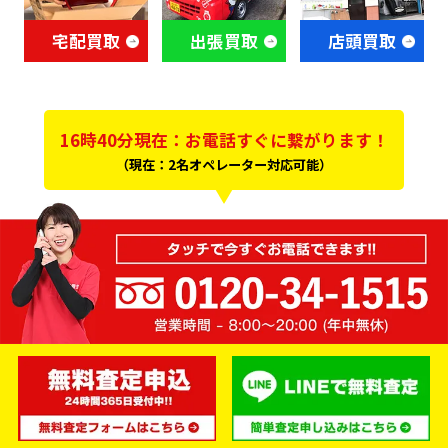
宅配買取
出張買取
店頭買取
16時40分現在：お電話すぐに繋がります！
（現在：2名オペレーター対応可能）