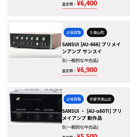
¥6,400
査定額：
出張買取
久御山町
SANSUI [AU-666] プリメイ
ンアンプ サンスイ
B(一般的な中古品)
¥6,900
査定額：
出張買取
京都市東山区
SANSUI ・ [AU-α607i] プリ
メイアンプ 動作品
B(一般的な中古品)
¥5,500