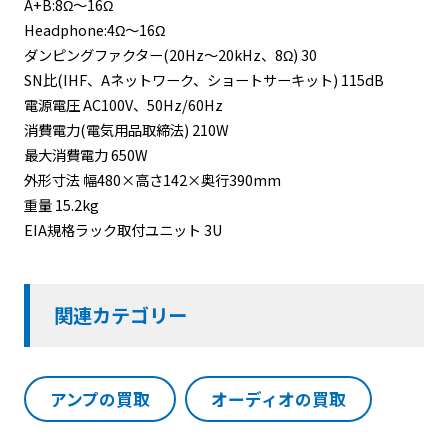
A+B:8Ω〜16Ω
Headphone:4Ω〜16Ω
ダンピングファクター(20Hz〜20kHz、8Ω) 30
SN比(IHF、Aネットワーク、ショートサーキット) 115dB
電源電圧 AC100V、50Hz/60Hz
消費電力(電気用品取締法) 210W
最大消費電力 650W
外形寸法 幅480×高さ142×奥行390mm
重量 15.2kg
EIA規格ラック取付ユニット 3U
関連カテゴリー
アンプの買取
オーディオの買取