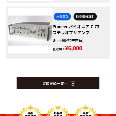
出張買取
相楽郡精華町
Pioneer パイオニア C-73
ステレオプリアンプ
B(一般的な中古品)
¥6,000
査定額：
買取実績一覧へ