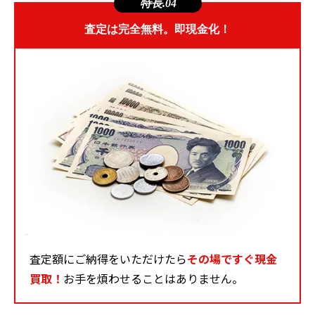
特長.04
査定は完全無料。即現金化！
査定額にご納得をいただけたら
その場ですぐ現金
買取！
お手を煩わせることはありません。