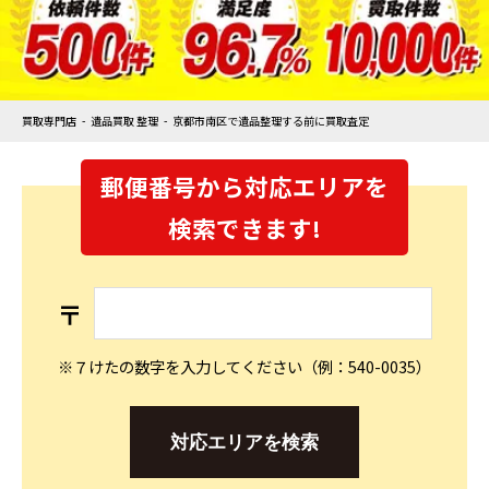
買取専門店
遺品買取 整理
京都市南区で遺品整理する前に買取査定
郵便番号から対応エリアを
検索できます!
〒
※７けたの数字を入力してください（例：540-0035）
対応エリアを検索