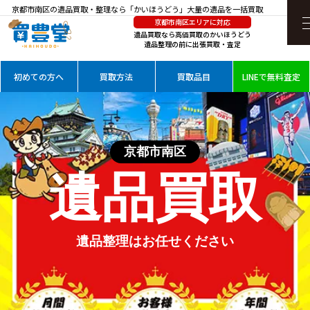
京都市南区の遺品買取・整理なら「かいほうどう」大量の遺品を一括買取
京都市南区エリアに対応
遺品買取なら高価買取のかいほうどう
遺品整理の前に出張買取・査定
初めての方へ
買取方法
買取品目
LINEで無料査定
京都市南区
遺品買取
遺品整理は
お任せください