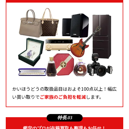
かいほうどうの取扱品目はおよそ100点以上！幅広
い買い取りで
ご家族のご負担を軽減
します。
特長.03
鑑定のプロが在籍買取も整理もお任せ！