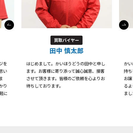
買取バイヤー
田中 慎太郎
ジを
はじめまして。かいほうどうの田中と申し
かい
思い
ます。お客様に寄り添って誠心誠意、接客
持ち
ま
させて頂きます。皆様のご依頼を心よりお
お譲
かり
待ちしております。
るよ
軽に
まし