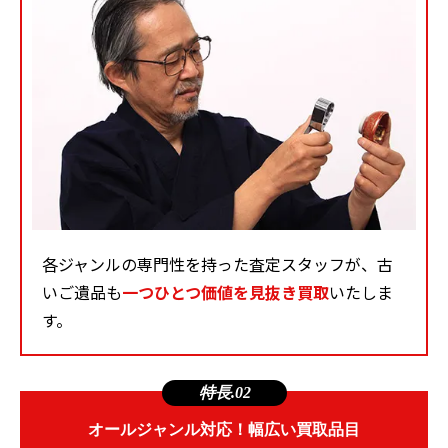
各ジャンルの専門性を持った査定スタッフが、古
いご遺品も
一つひとつ価値を見抜き買取
いたしま
す。
特長.02
オールジャンル対応！幅広い買取品目