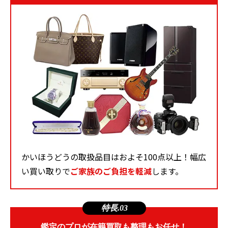
かいほうどうの取扱品目はおよそ100点以上！幅広
い買い取りで
ご家族のご負担を軽減
します。
特長.03
鑑定のプロが在籍買取も整理もお任せ！