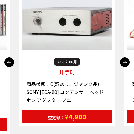
2026年06月
井手町
商品状態：C(訳あり、ジャンク品)
【塗装済みあり】 1/20 スケール レー
シングカー プラモデル 完成品
¥7,300
査定額：