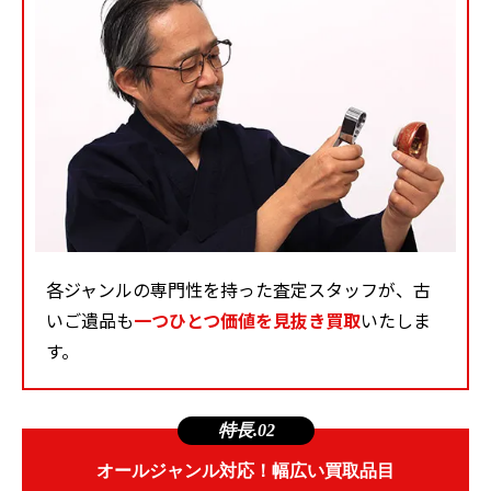
各ジャンルの専門性を持った査定スタッフが、古
いご遺品も
一つひとつ価値を見抜き買取
いたしま
す。
特長.02
オールジャンル対応！幅広い買取品目