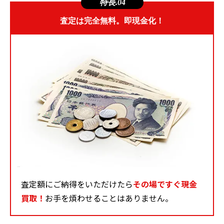
特長.04
査定は完全無料。即現金化！
査定額にご納得をいただけたら
その場ですぐ現金
買取！
お手を煩わせることはありません。