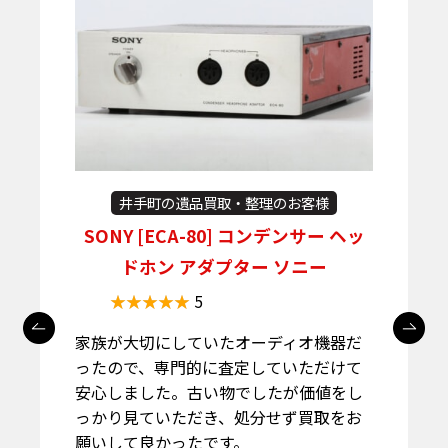
井手町の遺品買取・整理のお客様
ッ
【塗装済みあり】 1/20 スケール レ
ーシングカー プラモデル 完成品
5
遺品整理で残されていた模型の整理をお
願いしました。数が多く状態もさまざま
でしたが、一つひとつ丁寧に確認してい
ただき安心できました。完成品としての
価値もしっかり見ていただき、納得でき