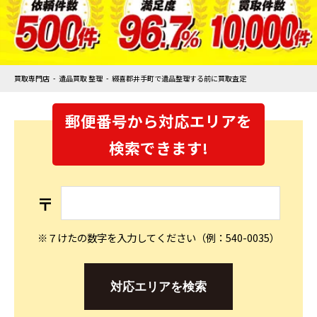
買取専門店
遺品買取 整理
綴喜郡井手町で遺品整理する前に買取査定
郵便番号から対応エリアを
検索できます!
〒
※７けたの数字を入力してください（例：540-0035）
対応エリアを検索