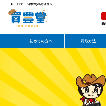
レトロゲーム(本体)の高価買取
高
初めての方へ
買取方法