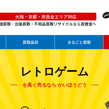
大阪・京都・奈良全エリア対応
価買取・出張買取・不用品買取
リサイクルなら買豊堂へ
買取品目
まるごと買取
レトロゲーム
を高く売るなら かいほうどう