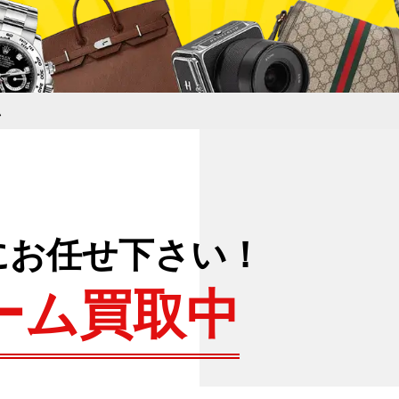
ム
にお任せ下さい！
ーム買取中