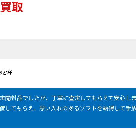
買取
お客様
未開封品でしたが、丁寧に査定してもらえて安心し
価してもらえ、思い入れのあるソフトを納得して手