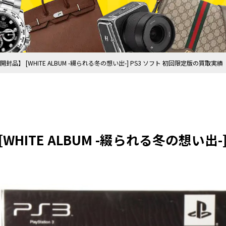
開封品】 [WHITE ALBUM -綴られる冬の想い出-] PS3 ソフト 初回限定版の買取実績
WHITE ALBUM -綴られる冬の想い出-