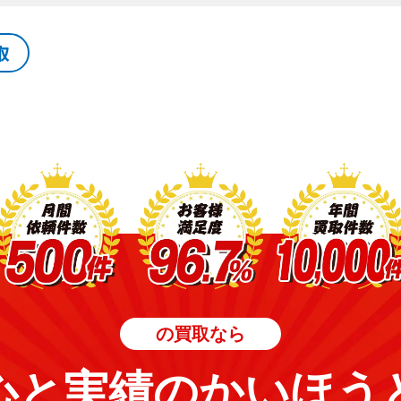
取
の買取なら
心と実績のかいほう