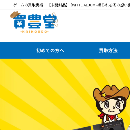
ゲームの買取実績｜【未開封品】 [WHITE ALBUM -綴られる冬の想い出
初めての方へ
買取方法