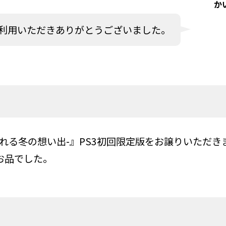
か
利用いただきありがとうございました。
 -綴られる冬の想い出-』PS3初回限定版をお譲りいた
お品でした。