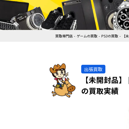
買取専門店
ゲームの買取
PS3の買取
【未
出張買取
【未開封品】 [
の買取実績