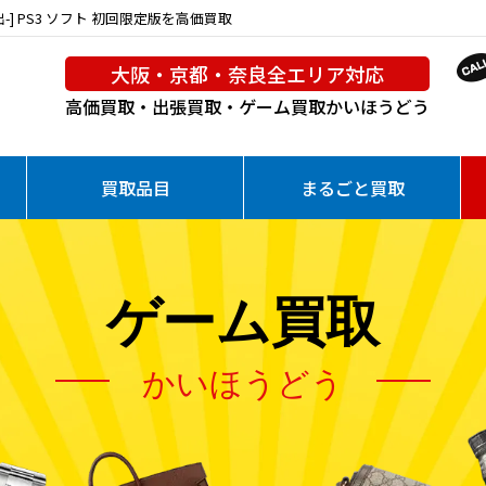
-] PS3 ソフト 初回限定版を高価買取
大阪・京都・奈良全エリア対応
高価買取・出張買取・ゲーム買取
かいほうどう
買取品目
まるごと買取
ゲーム買取
かいほうどう