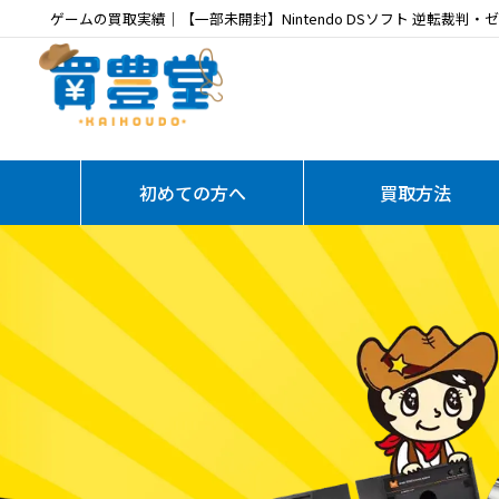
ゲームの買取実績｜【一部未開封】Nintendo DSソフト 逆転裁
初めての方へ
買取方法