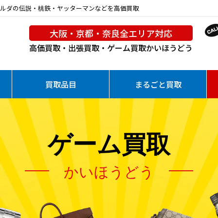
判・ゼルダの伝説・桃鉄・ヤッターマンなどを高価買取
大阪・京都・奈良全エリア対応
高価買取・出張買取・ゲーム買取
かいほうどう
買取品目
まるごと買取
ゲーム買取
かいほうどう