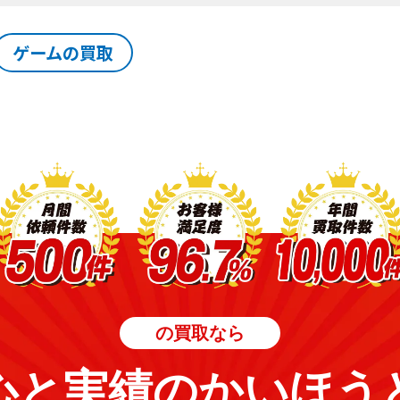
ゲームの買取
の買取なら
心と実績のかいほう