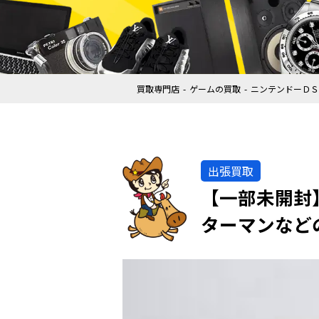
買取専門店
ゲームの買取
ニンテンドーＤＳ
出張買取
【一部未開封】
ターマンなど