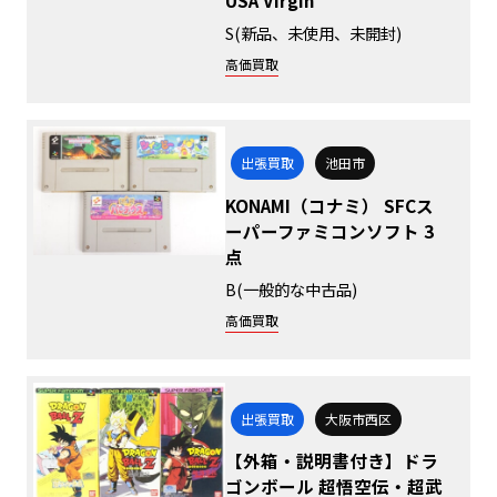
S(新品、未使用、未開封)
高価買取
出張買取
池田市
KONAMI（コナミ） SFCス
ーパーファミコンソフト 3
点
B(一般的な中古品)
高価買取
出張買取
大阪市西区
【外箱・説明書付き】ドラ
ゴンボール 超悟空伝・超武