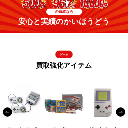
の買取なら
安心と実績のかいほうどう
ゲーム
買取強化アイテム