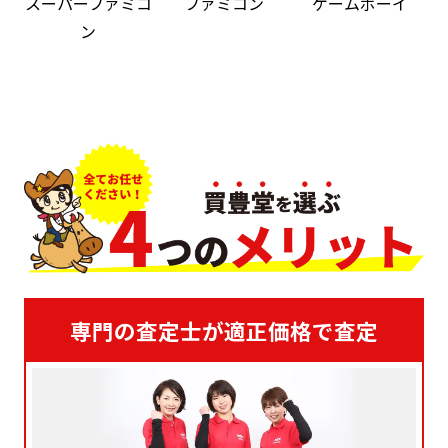
スーパーファミコ
ファミコン
ゲームボーイ
ン
専門の査定士が適正価格で査定