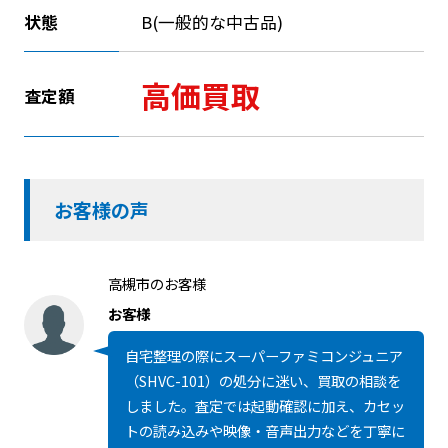
状態
B(一般的な中古品)
高価買取
査定額
お客様の声
高槻市のお客様
お客様
自宅整理の際にスーパーファミコンジュニア
（SHVC-101）の処分に迷い、買取の相談を
しました。査定では起動確認に加え、カセッ
トの読み込みや映像・音声出力などを丁寧に