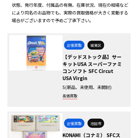
状態、発行年度、付属品の有無、在庫状況、現在の相場など
により同名のお品物でも、実際の買取価格が大きく変動する
場合がございますので予めご了承下さい。
出張買取
城東区
【デッドストック品】サー
キットUSA スーパーファミ
コンソフト SFC Circut
USA Virgin
S(新品、未使用、未開封)
高価買取
出張買取
池田市
KONAMI（コナミ） SFCス