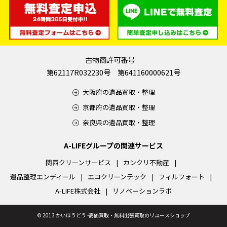
古物商許可番号
第62117R032230号 第641160000621号
大阪府の遺品買取・整理
京都府の遺品買取・整理
奈良県の遺品買取・整理
A-LIFEグループの関連サービス
関西クリーンサービス
カンクリ不動産
遺品整理エンディール
エコクリーンテック
フィルフォート
A-LIFE株式会社
リノベーションラボ
©
2013 かいほうどう -高価買取・無料出張買取のリユースショップ