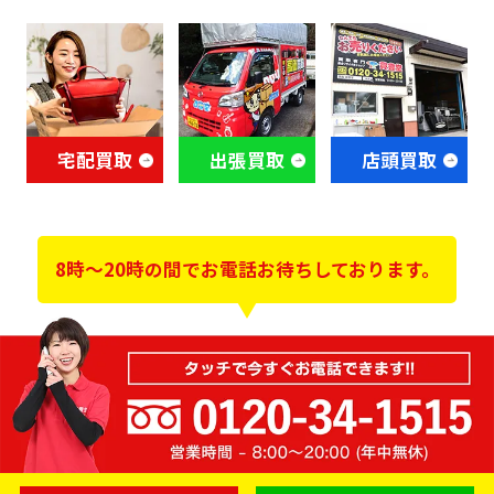
宅配買取
出張買取
店頭買取
8時～20時の間でお電話お待ちしております。