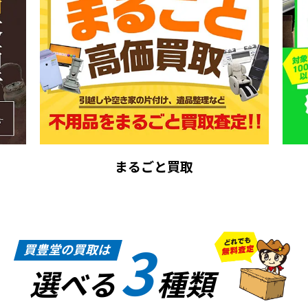
まるごと買取
3
買豊堂の買取は
選べる
種類