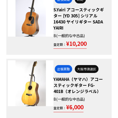
S.Yairi アコースティックギ
ター [YD 305] シリアル
16430 ヤイリギター SADA
YAIRI
B(一般的な中古品)
¥10,200
査定額：
出張買取
大阪市浪速区
YAMAHA（ヤマハ）アコー
スティックギター FG-
401B（オレンジラベル）
B(一般的な中古品)
¥6,000
査定額：