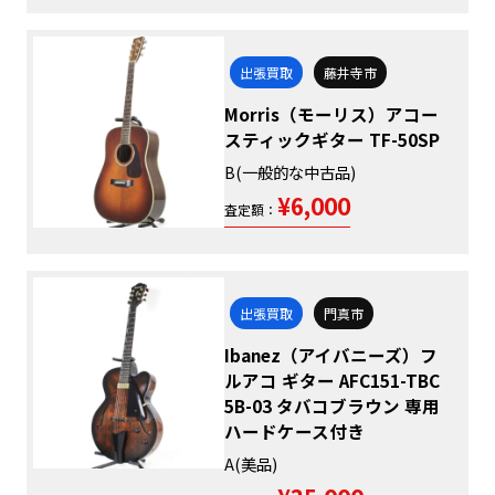
出張買取
藤井寺市
Morris（モーリス）アコー
スティックギター TF-50SP
B(一般的な中古品)
¥6,000
査定額：
出張買取
門真市
Ibanez（アイバニーズ）フ
ルアコ ギター AFC151-TBC
5B-03 タバコブラウン 専用
ハードケース付き
A(美品)