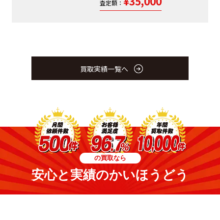
¥35,000
査定額：
買取実績一覧へ
の買取なら
安心と実績のかいほうどう