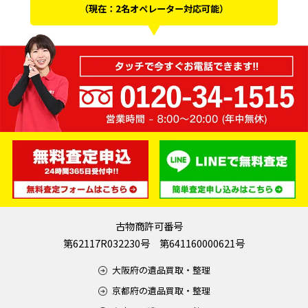
（現在：2名オペレーター対応可能）
古物商許可番号
第62117R032230号 第641160000621号
大阪府の遺品買取・整理
京都府の遺品買取・整理