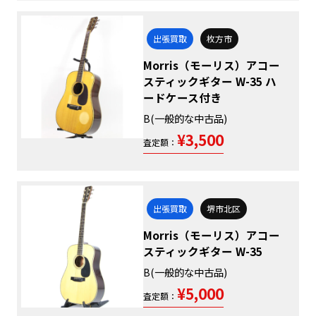
出張買取
枚方市
Morris（モーリス）アコー
スティックギター W-35 ハ
ードケース付き
B(一般的な中古品)
¥3,500
査定額：
出張買取
堺市北区
Morris（モーリス）アコー
スティックギター W-35
B(一般的な中古品)
¥5,000
査定額：