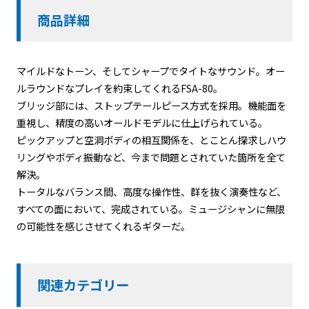
商品詳細
マイルドなトーン、そしてシャープでタイトなサウンド。オー
ルラウンドなプレイを約束してくれるFSA-80。
ブリッジ部には、ストップテールピース方式を採用。機能面を
重視し、精度の高いオールドモデルに仕上げられている。
ピックアップと空洞ボディの相互関係を、とことん探求しハウ
リングやボディ振動など、今まで問題とされていた箇所を全て
解決。
トータルなバランス間、高度な操作性、群を抜く演奏性など、
すべての面において、完成されている。ミュージシャンに無限
の可能性を感じさせてくれるギターだ。
関連カテゴリー