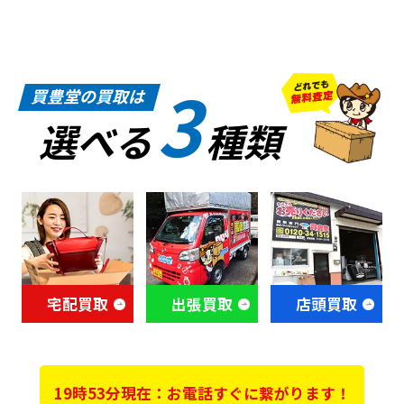
3
買豊堂の買取は
選べる
種類
宅配買取
出張買取
店頭買取
19時53分現在：お電話すぐに繋がります！