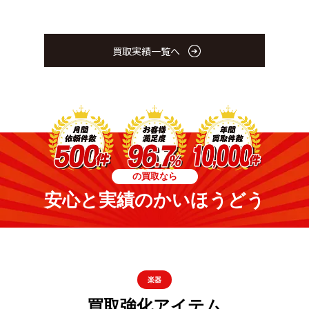
買取実績一覧へ
の買取なら
安心と実績のかいほうどう
楽器
買取強化アイテム