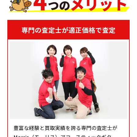
専門の査定士が適正価格で査定
豊富な経験と買取実績を誇る専門の査定士が