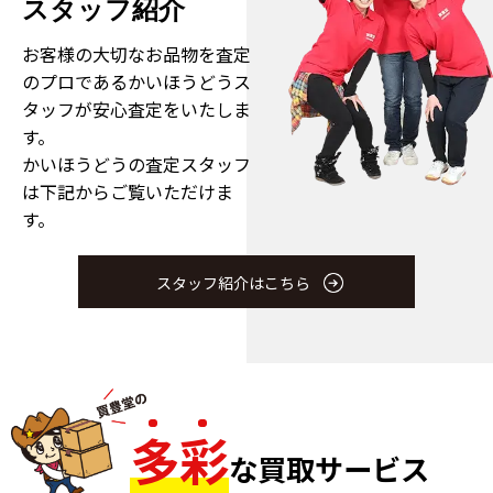
スタッフ紹介
お客様の大切なお品物を査定
のプロである
かいほうどうス
タッフが安心査定をいたしま
す。
かいほうどうの査定スタッフ
は下記からご覧いただけま
す。
スタッフ紹介はこちら
多
彩
な買取サービス