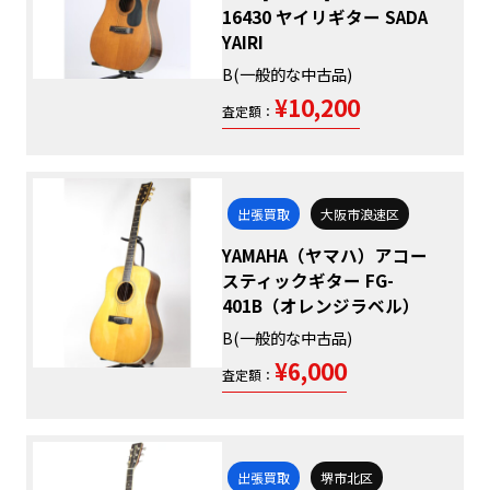
16430 ヤイリギター SADA
YAIRI
B(一般的な中古品)
¥10,200
査定額：
出張買取
大阪市浪速区
YAMAHA（ヤマハ）アコー
スティックギター FG-
401B（オレンジラベル）
B(一般的な中古品)
¥6,000
査定額：
出張買取
堺市北区