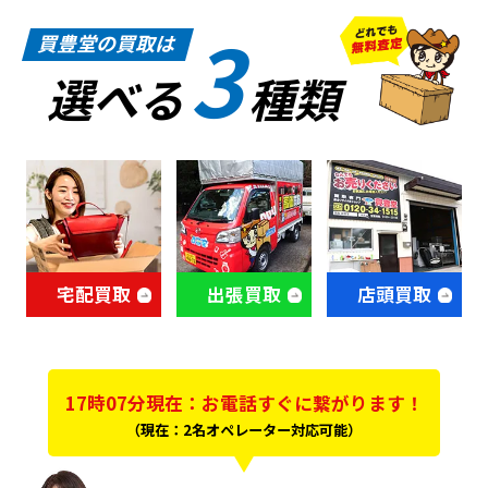
3
買豊堂の買取は
選べる
種類
宅配買取
出張買取
店頭買取
17時07分現在：お電話すぐに繋がります！
（現在：2名オペレーター対応可能）