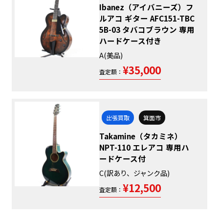
Ibanez（アイバニーズ）フ
ルアコ ギター AFC151-TBC
5B-03 タバコブラウン 専用
ハードケース付き
A(美品)
¥35,000
査定額：
出張買取
箕面市
Takamine（タカミネ）
NPT-110 エレアコ 専用ハ
ードケース付
C(訳あり、ジャンク品)
¥12,500
査定額：