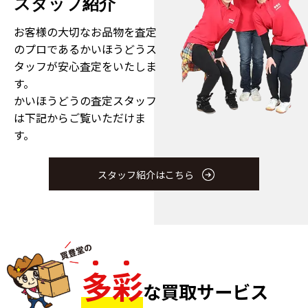
スタッフ紹介
お客様の大切なお品物を査定
のプロである
かいほうどうス
タッフが安心査定をいたしま
す。
かいほうどうの査定スタッフ
は下記からご覧いただけま
す。
スタッフ紹介はこちら
多
彩
な買取サービス