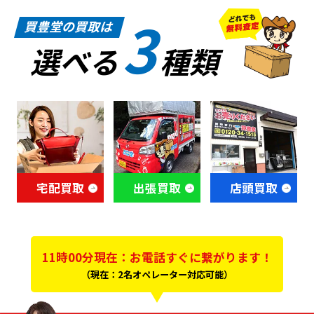
3
買豊堂の買取は
選べる
種類
宅配買取
出張買取
店頭買取
11時00分現在：お電話すぐに繋がります！
（現在：2名オペレーター対応可能）