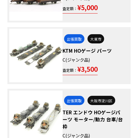
¥5,000
査定額：
出張買取
大東市
KTM HOゲージ パーツ
C(ジャンク品)
¥3,500
査定額：
出張買取
大阪市淀川区
TER エンドウ HOゲージパ
ーツ モーター/動力 台車/台
枠
C(ジャンク品)