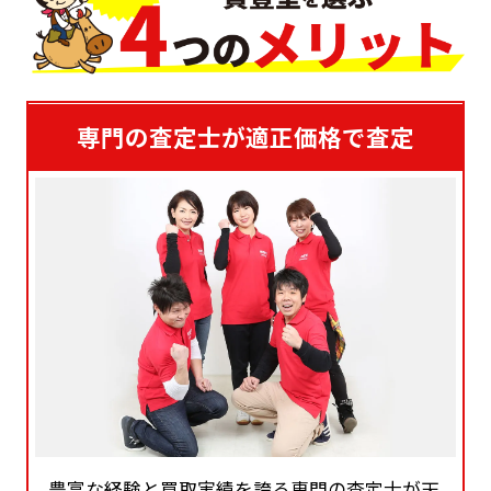
専門の査定士が適正価格で査定
豊富な経験と買取実績を誇る専門の査定士が天