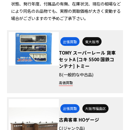
状態、発行年度、付属品の有無、在庫状況、現在の相場など
により同名のお品物でも、実際の買取価格が大きく変動する
場合がございますので予めご了承下さい。
出張買取
東大阪市
TOMY スーパーレール 貨車
セットA [コキ 5500 国鉄コ
ンテナ] トミー
B(一般的な中古品)
高価買取
出張買取
大阪市福島区
古典客車 HOゲージ
C(ジャンク品)