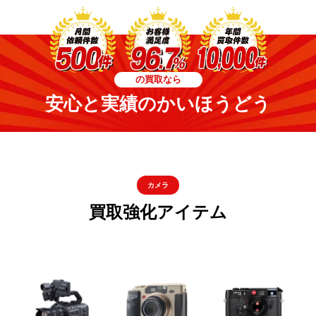
の買取なら
安心と実績のかいほうどう
カメラ
買取強化アイテム