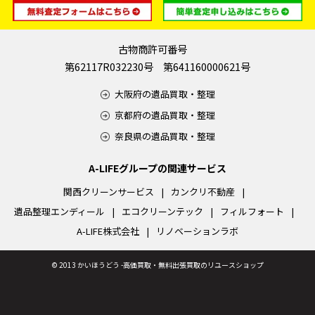
古物商許可番号
第62117R032230号 第641160000621号
大阪府の遺品買取・整理
京都府の遺品買取・整理
奈良県の遺品買取・整理
A-LIFEグループの関連サービス
関西クリーンサービス
カンクリ不動産
遺品整理エンディール
エコクリーンテック
フィルフォート
A-LIFE株式会社
リノベーションラボ
©
2013 かいほうどう -高価買取・無料出張買取のリユースショップ