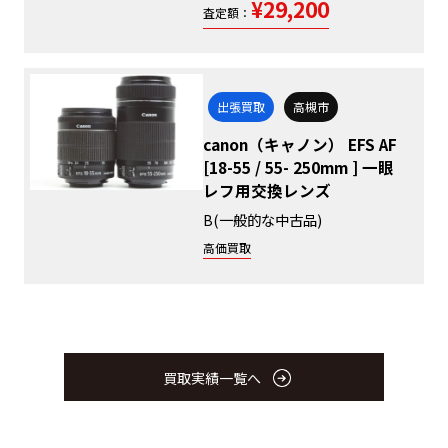
¥29,200
査定額：
出張買取
高槻市
canon（キャノン） EFS AF
[18-55 / 55- 250mm ] 一眼
レフ用交換レンズ
B(一般的な中古品)
高価買取
買取実績一覧へ