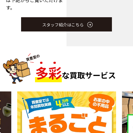
す。
スタッフ紹介はこちら
多
彩
な買取サービス