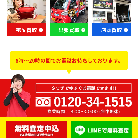
宅配買取
出張買取
店頭買取
8時～20時の間でお電話お待ちしております。