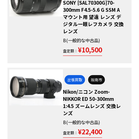
SONY [SAL70300G]70-
300mm F4.5-5.6 G SSM A
マウント用 望遠 レンズ デ
ジタル一眼レフカメラ 交換
レンズ
B(一般的な中古品)
¥10,500
査定額：
出張買取
阪南市
Nikon/ニコン Zoom-
NIKKOR ED 50-300mm
1:4.5 ズームレンズ 交換レ
ンズ
B(一般的な中古品)
¥22,400
査定額：