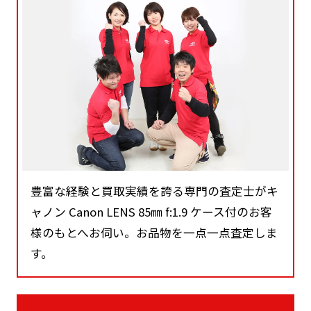
豊富な経験と買取実績を誇る専門の査定士がキ
ャノン Canon LENS 85㎜ f:1.9 ケース付のお客
様のもとへお伺い。お品物を一点一点査定しま
す。