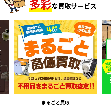
多
彩
な買取サービス
まるごと買取