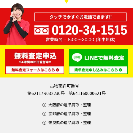
古物商許可番号
第62117R032230号 第641160000621号
大阪府の遺品買取・整理
京都府の遺品買取・整理
奈良県の遺品買取・整理