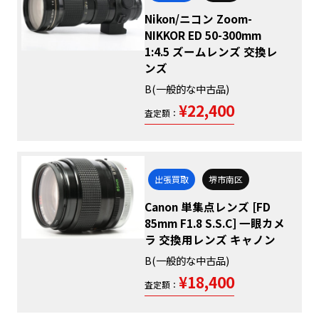
Nikon/ニコン Zoom-
NIKKOR ED 50-300mm
1:4.5 ズームレンズ 交換レ
ンズ
B(一般的な中古品)
¥22,400
査定額：
出張買取
堺市南区
Canon 単集点レンズ [FD
85mm F1.8 S.S.C] 一眼カメ
ラ 交換用レンズ キャノン
B(一般的な中古品)
¥18,400
査定額：