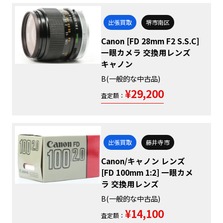
出張買取
堺市南区
Canon [FD 28mm F2 S.S.C]
一眼カメラ 交換用レンズ
キャノン
B(一般的な中古品)
¥29,200
査定額：
出張買取
藤井寺市
Canon/キャノン レンズ
[FD 100mm 1:2] 一眼カメ
ラ 交換用レンズ
B(一般的な中古品)
¥14,100
査定額：