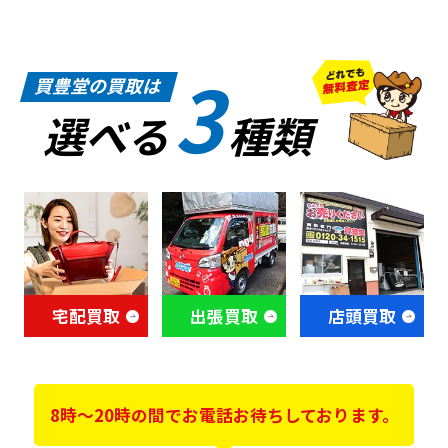
3
買豊堂の買取は
選べる
種類
宅配買取
出張買取
店頭買取
8時～20時の間でお電話お待ちしております。