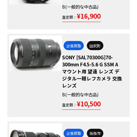
B(一般的な中古品)
¥16,900
査定額：
出張買取
田尻町
SONY [SAL70300G]70-
300mm F4.5-5.6 G SSM A
マウント用 望遠 レンズ デ
ジタル一眼レフカメラ 交換
レンズ
B(一般的な中古品)
¥10,500
査定額：
出張買取
阪南市