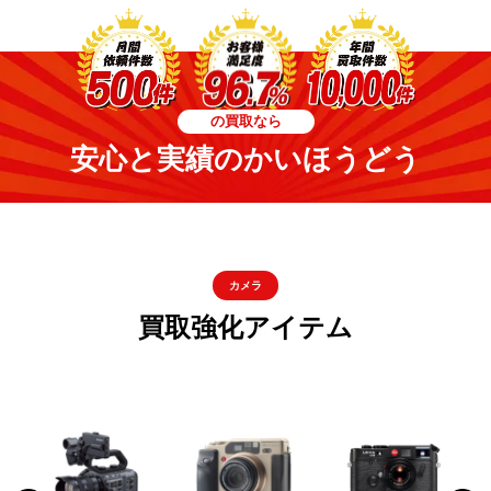
の買取なら
安心と実績のかいほうどう
カメラ
買取強化アイテム