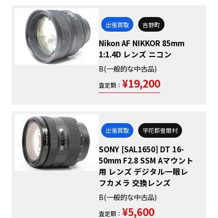
出張買取
吉野町
Nikon AF NIKKOR 85mm
1:1.4D レンズ ニコン
B(一般的な中古品)
¥19,200
査定額：
出張買取
宇陀郡曽爾村
SONY [SAL1650] DT 16-
50mm F2.8 SSM Aマウント
用 レンズ デジタル一眼レ
フカメラ 交換レンズ
B(一般的な中古品)
¥5,600
査定額：