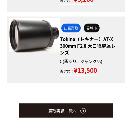
査定額：
出張買取
葛城市
Tokina（トキナー）AT-X
300mm F2.8 大口径望遠レ
ンズ
C(訳あり、ジャンク品)
¥13,500
査定額：
買取実績一覧へ