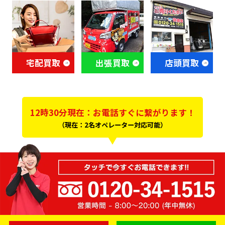
宅配買取
出張買取
店頭買取
12時30分現在：お電話すぐに繋がります！
（現在：2名オペレーター対応可能）