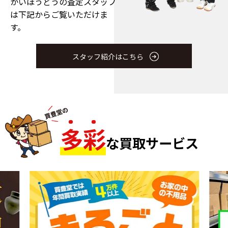
かいほうどうの査定スタッフ
は下記からご覧いただけま
す。
スタッフ紹介はこちら
多
彩
な買取サービス