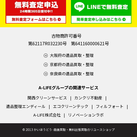
古物商許可番号
第62117R032230号 第641160000621号
大阪府の遺品買取・整理
京都府の遺品買取・整理
奈良県の遺品買取・整理
A-LIFEグループの関連サービス
関西クリーンサービス
カンクリ不動産
遺品整理エンディール
エコクリーンテック
フィルフォート
A-LIFE株式会社
リノベーションラボ
©
2013 かいほうどう -高価買取・無料出張買取のリユースショップ