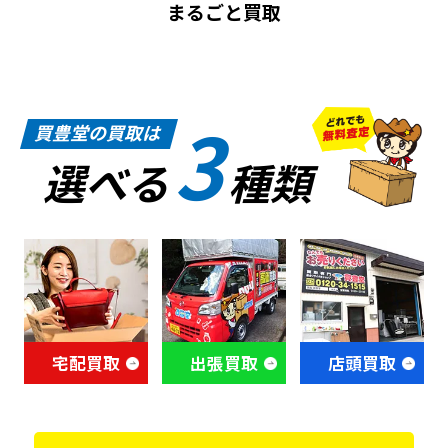
まるごと買取
3
買豊堂の買取は
選べる
種類
宅配買取
出張買取
店頭買取