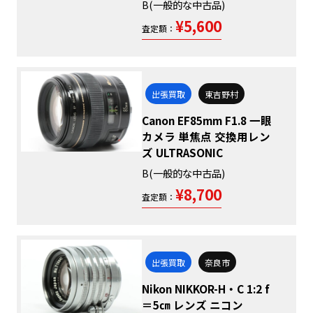
B(一般的な中古品)
¥5,600
査定額：
出張買取
東吉野村
Canon EF85mm F1.8 一眼
カメラ 単焦点 交換用レン
ズ ULTRASONIC
B(一般的な中古品)
¥8,700
査定額：
出張買取
奈良市
Nikon NIKKOR-H・C 1:2 f
＝5㎝ レンズ ニコン