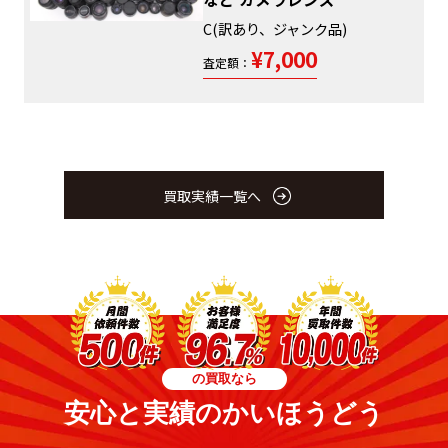
C(訳あり、ジャンク品)
¥7,000
査定額：
買取実績一覧へ
の買取なら
安心と実績のかいほうどう