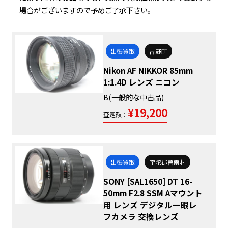
場合がございますので予めご了承下さい。
出張買取
吉野町
Nikon AF NIKKOR 85mm
1:1.4D レンズ ニコン
B(一般的な中古品)
¥19,200
査定額：
出張買取
宇陀郡曽爾村
SONY [SAL1650] DT 16-
50mm F2.8 SSM Aマウント
用 レンズ デジタル一眼レ
フカメラ 交換レンズ