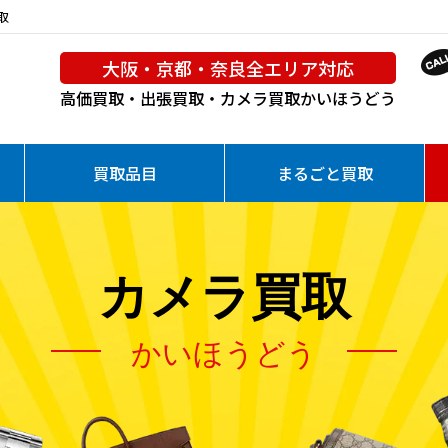
買取
大阪・京都・奈良全エリア対応
高価買取・出張買取・カメラ買取
かいほうどう
買取品目
まるごと買取
カメラ買取
かいほうどう