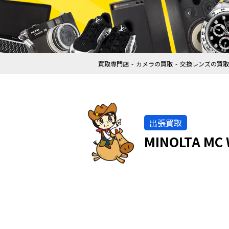
買取専門店
カメラの買取
交換レンズの買取
出張買取
MINOLTA MC