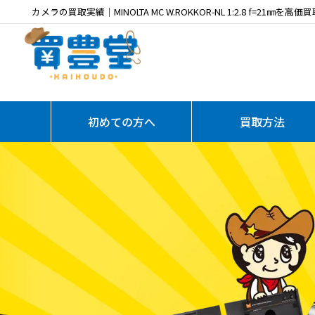
カメラの買取実績｜MINOLTA MC W.ROKKOR-NL 1:2.8 f=21㎜を高価
初めての方へ
買取方法