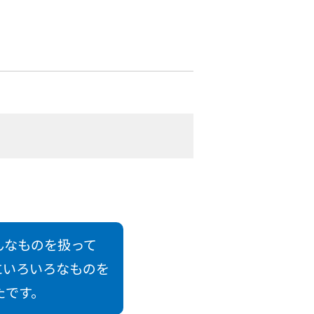
んなものを扱って
にいろいろなものを
たです。