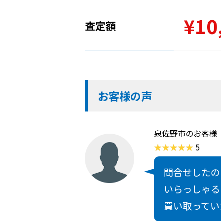
¥10
査定額
お客様の声
泉佐野市のお客様
5
問合せしたの
いらっしゃる
買い取ってい