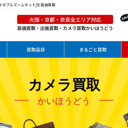
 X9 ダブルズームキット]を高価買取
大阪・京都・奈良全エリア対応
高価買取・出張買取・カメラ買取
かいほうどう
買取品目
まるごと買取
カメラ買取
かいほうどう