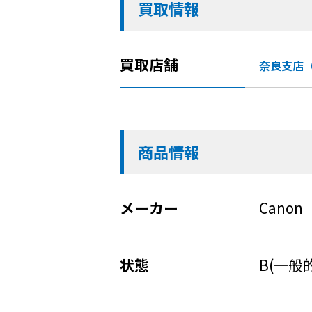
買取情報
買取店舗
奈良支店
商品情報
メーカー
Canon
状態
B(一