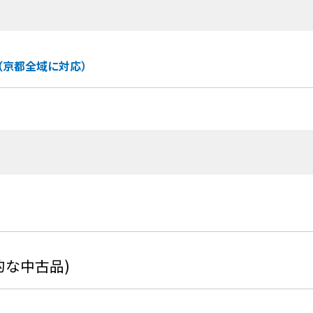
（京都全域に対応）
般的な中古品)