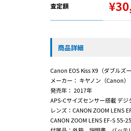
¥30
査定額
商品詳細
Canon EOS Kiss X9（ダブ
メーカー： キヤノン（Canon）
発売年： 2017年
APS-Cサイズセンサー搭載 デ
レンズ：CANON ZOOM LENS EF-S
CANON ZOOM LENS EF-S 55-25
付属品：外箱、説明書、バッテ