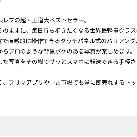
眼レフの超・王道大ベストセラー。
そのままに、毎日持ち歩きたくなる世界最軽量クラス
覚で直感的に操作できるタッチパネル式のバリアング
からプロのような背景ボケのある写真が楽しめます。
対応で、撮影した写真をその場でサッとスマホに転送できる手軽
く、フリマアプリや中古市場でも常に即売れするトッ