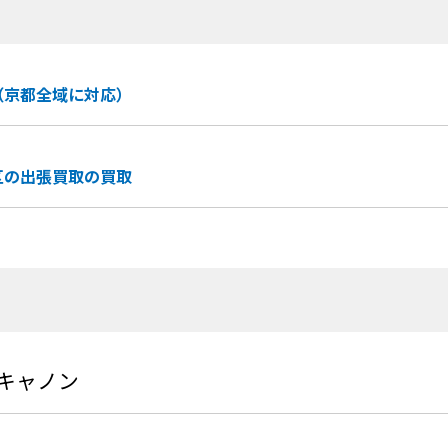
（京都全域に対応）
区の出張買取の買取
n/キャノン