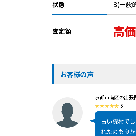
状態
B(一般
高価
査定額
お客様の声
京都市南区の出張
5
古い機材でし
れたのも良か