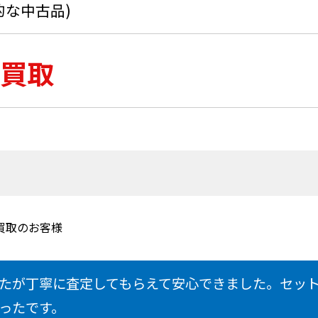
的な中古品)
買取
買取のお客様
たが丁寧に査定してもらえて安心できました。セッ
ったです。