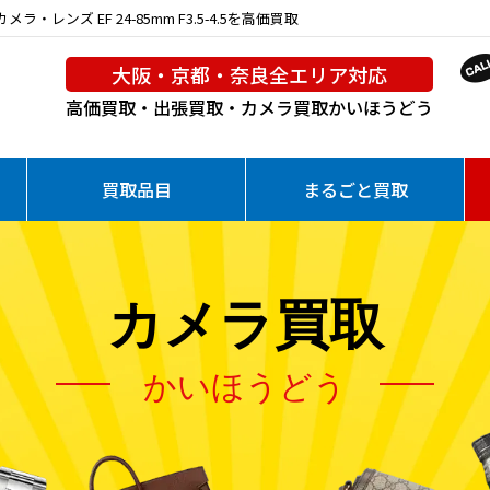
レンズ EF 24-85mm F3.5-4.5を高価買取
大阪・京都・奈良全エリア対応
高価買取・出張買取・カメラ買取
かいほうどう
買取品目
まるごと買取
カメラ買取
かいほうどう