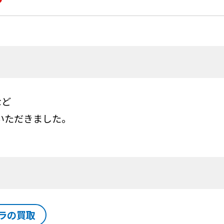
など
いただきました。
ラの買取