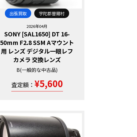
出張買取
宇陀郡曽爾村
2026年04月
SONY [SAL1650] DT 16-
50mm F2.8 SSM Aマウント
用 レンズ デジタル一眼レフ
カメラ 交換レンズ
B(一般的な中古品)
¥5,600
査定額：