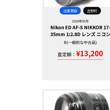
出張買取
吉野町
2026年05月
Nikon ED AF-S NIKKOR 17
35mm 1:2.8D レンズ ニコ
B(一般的な中古品)
¥13,200
査定額：