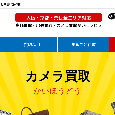
 などを高価買取
大阪・京都・奈良全エリア対応
高価買取・出張買取・カメラ買取
かいほうどう
買取品目
まるごと買取
カメラ買取
かいほうどう