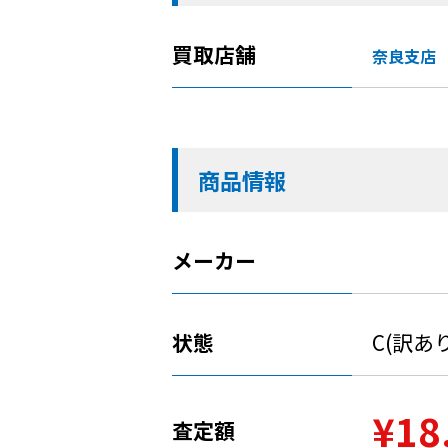
買取店舗
奈良支店
商品情報
メーカー
状態
C(訳あ
¥18
査定額