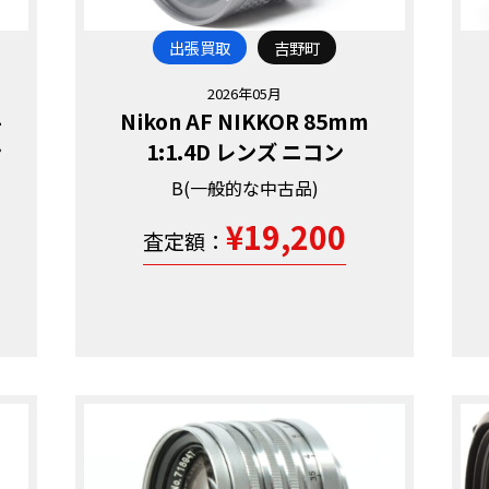
出張買取
吉野町
2026年05月
-
Nikon AF NIKKOR 85mm
ン
1:1.4D レンズ ニコン
B(一般的な中古品)
¥19,200
査定額：