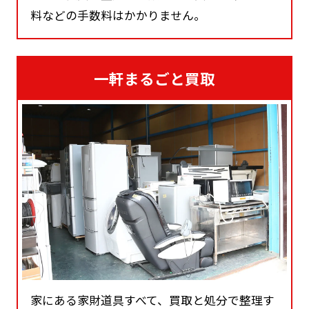
MINOLTA 一眼レンズ MC ROKKOR 1:1.2 f=58㎜
への出張費・査定料・搬出作業費・キャンセル
料などの手数料はかかりません。
一軒まるごと買取