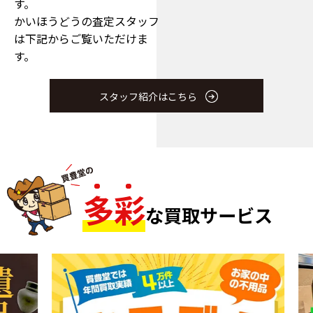
スタッフ紹介
お客様の大切なお品物を査定
のプロである
かいほうどうス
タッフが安心査定をいたしま
す。
かいほうどうの査定スタッフ
は下記からご覧いただけま
す。
スタッフ紹介はこちら
多
彩
な買取サービス