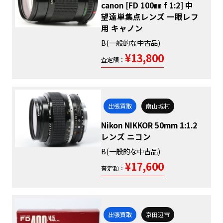
canon [FD 100㎜ f 1:2] 中
望遠単集点レンズ 一眼レフ
用 キャノン
B(一般的な中古品)
¥13,800
査定額：
出張買取
南山城村
Nikon NIKKOR 50mm 1:1.2
レンズ ニコン
B(一般的な中古品)
¥17,600
査定額：
出張買取
京田辺市