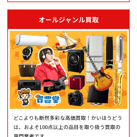
MINOLTA 一眼レンズ MC ROKKOR 1:1.2 f=58㎜
のお客様のもとへお伺い。お品物を一点一点査
定します。
オールジャンル買取