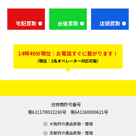
3
買豊堂の買取は
選べる
種類
宅配買取
出張買取
店頭買取
14時40分現在：お電話すぐに繋がります！
（現在：2名オペレーター対応可能）