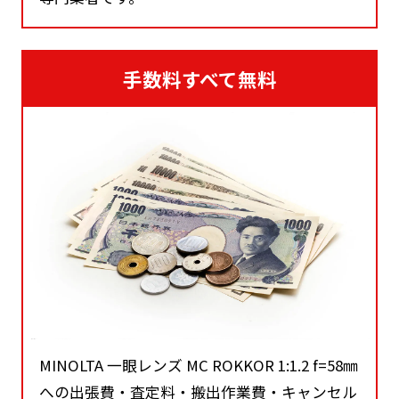
どこよりも断然多彩な高価買取！かいほうどう
は、およそ100点以上の品目を取り扱う買取の
専門業者です。
手数料すべて無料