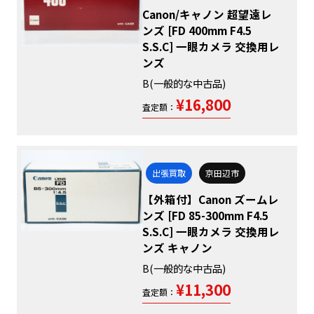
Canon/キャノン 超望遠レ
ンズ [FD 400mm F4.5
S.S.C] 一眼カメラ 交換用レ
ンズ
B(一般的な中古品)
¥16,800
査定額：
出張買取
京田辺市
【外箱付】Canon ズームレ
ンズ [FD 85-300mm F4.5
S.S.C] 一眼カメラ 交換用レ
ンズ キャノン
B(一般的な中古品)
¥11,300
査定額：