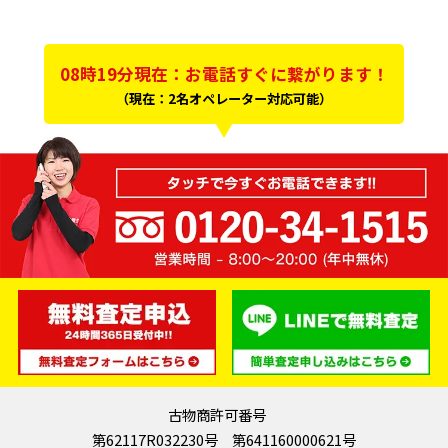
08時19分現在：お電話すぐに繋がります！
（現在：2名オペレーター対応可能）
古物商許可番号
第62117R032230号 第641160000621号