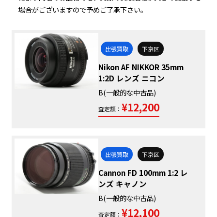
場合がございますので予めご了承下さい。
出張買取
下京区
Nikon AF NIKKOR 35mm
1:2D レンズ ニコン
B(一般的な中古品)
¥12,200
査定額：
出張買取
下京区
Cannon FD 100mm 1:2 レ
ンズ キャノン
B(一般的な中古品)
¥12,100
査定額：