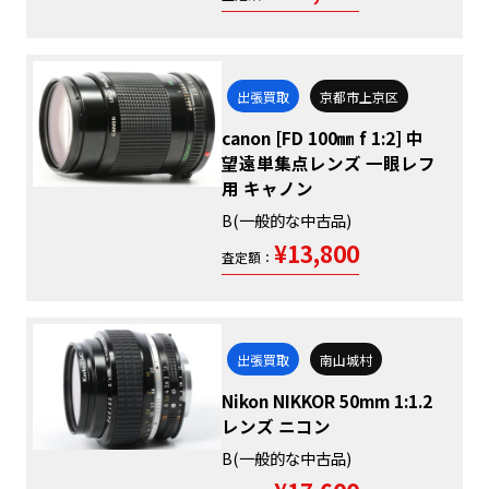
出張買取
京都市上京区
canon [FD 100㎜ f 1:2] 中
望遠単集点レンズ 一眼レフ
用 キャノン
B(一般的な中古品)
¥13,800
査定額：
出張買取
南山城村
Nikon NIKKOR 50mm 1:1.2
レンズ ニコン
B(一般的な中古品)