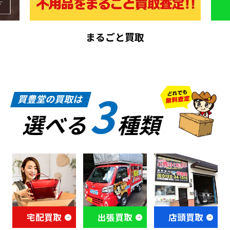
まるごと買取
3
買豊堂の買取は
選べる
種類
宅配買取
出張買取
店頭買取