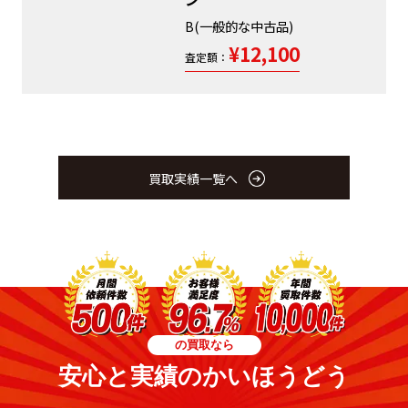
B(一般的な中古品)
¥12,100
査定額：
買取実績一覧へ
の買取なら
安心と実績のかいほうどう