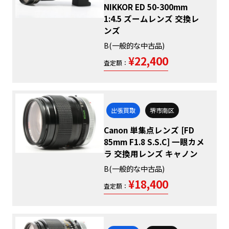
NIKKOR ED 50-300mm
1:4.5 ズームレンズ 交換レ
ンズ
B(一般的な中古品)
¥22,400
査定額：
出張買取
堺市南区
Canon 単集点レンズ [FD
85mm F1.8 S.S.C] 一眼カメ
ラ 交換用レンズ キャノン
B(一般的な中古品)
¥18,400
査定額：