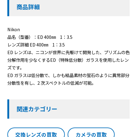
商品詳細
Nikon
品名（型番）：ED 400㎜ 1：3.5
レンズ詳細 ED 400㎜ 1：3.5
ED レンズは、ニコンが世界に先駆けて開発した、プリズムの色
分解作用を少なくするED（特殊低分散）ガラスを使用したレン
ズです。
ED ガラスは低分散で、しかも結晶素材の蛍石のように異常部分
分散性を有し、2 次スペクトルの低減が可能。
関連カテゴリー
交換レンズの買取
カメラの買取