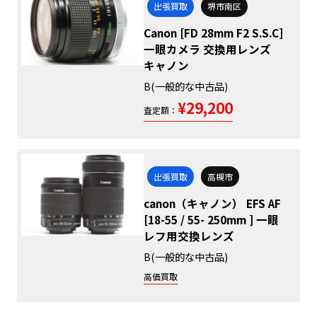
出張買取
堺市南区
Canon [FD 28mm F2 S.S.C]
一眼カメラ 交換用レンズ
キャノン
B(一般的な中古品)
¥29,200
査定額：
出張買取
高槻市
canon（キャノン） EFS AF
[18-55 / 55- 250mm ] 一眼
レフ用交換レンズ
B(一般的な中古品)
高価買取