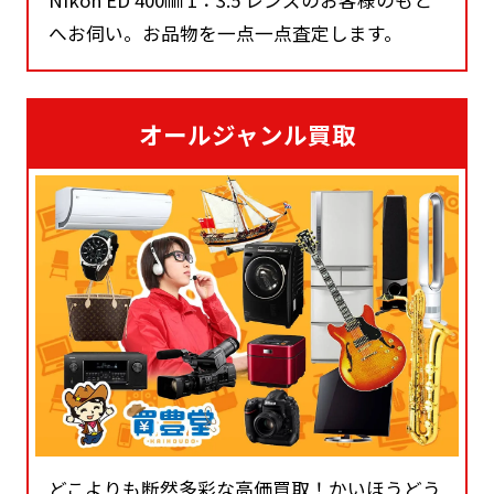
へお伺い。お品物を一点一点査定します。
オールジャンル買取
どこよりも断然多彩な高価買取！かいほうどう