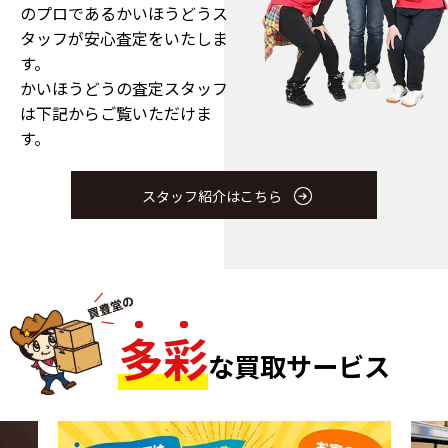
のプロである
かいほうどうス
タッフが安心査定をいたしま
す。
かいほうどうの査定スタッフ
は下記からご覧いただけま
す。
スタッフ紹介はこちら
多
彩
な買取サービス