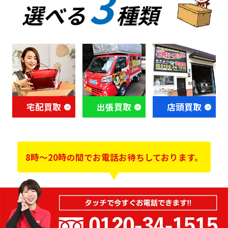
3
選べる
種類
宅配買取
出張買取
店頭買取
8時～20時の間でお電話お待ちしております。