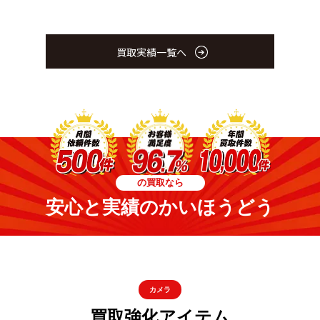
買取実績一覧へ
の買取なら
安心と実績のかいほうどう
カメラ
買取強化アイテム