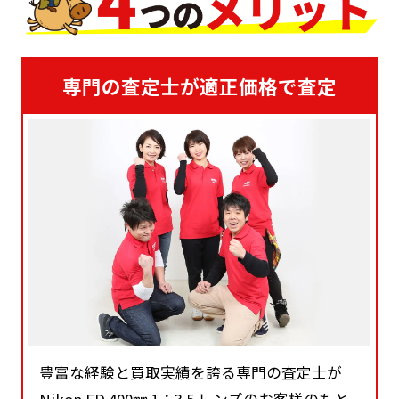
専門の査定士が適正価格で査定
豊富な経験と買取実績を誇る専門の査定士が
Nikon ED 400㎜ 1：3.5 レンズのお客様のもと