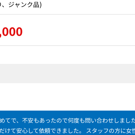
り、ジャンク品)
,000
めてで、不安もあったので何度も問い合わせしまし
だけて安心して依頼できました。 スタッフの方に女