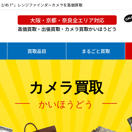
nar 2/45 T*」レンジファインダーカメラを高価買取
大阪・京都・奈良全エリア対応
高価買取・出張買取・カメラ買取
かいほうどう
買取品目
まるごと買取
カメラ買取
かいほうどう