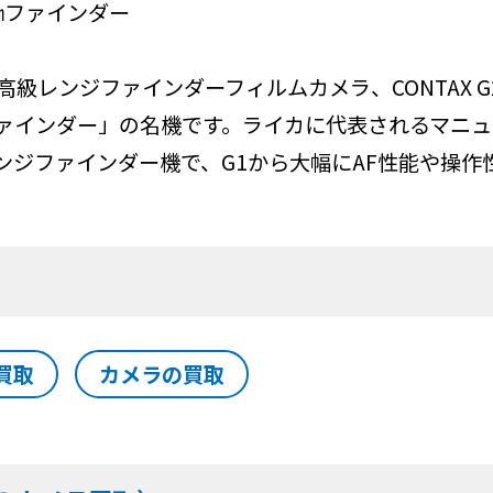
㎜ファインダー
高級レンジファインダーフィルムカメラ、CONTAX 
ファインダー」の名機です。ライカに代表されるマニ
ンジファインダー機で、G1から大幅にAF性能や操作
買取
カメラの買取