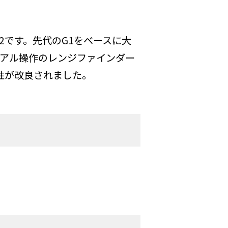
G2です。先代のG1をベースに大
ュアル操作のレンジファインダー
性が改良されました。