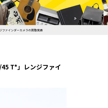
 T*」レンジファインダーカメラの買取実績
 2/45 T*」レンジファイ