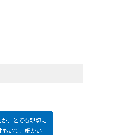
たが、とても親切に
性もいて、細かい