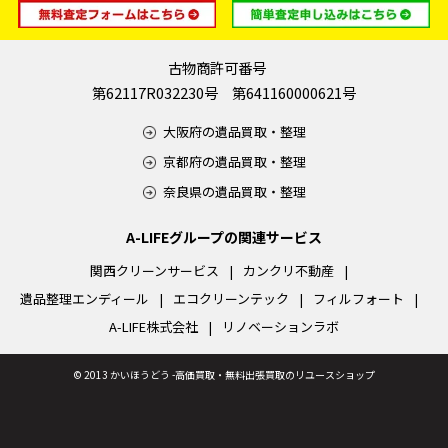
古物商許可番号
第62117R032230号 第641160000621号
大阪府の遺品買取・整理
京都府の遺品買取・整理
奈良県の遺品買取・整理
A-LIFEグループの関連サービス
関西クリーンサービス
カンクリ不動産
遺品整理エンディール
エコクリーンテック
フィルフォート
A-LIFE株式会社
リノベーションラボ
©
2013 かいほうどう -高価買取・無料出張買取のリユースショップ