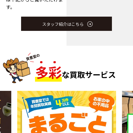
す。
スタッフ紹介はこちら
多
彩
な買取サービス