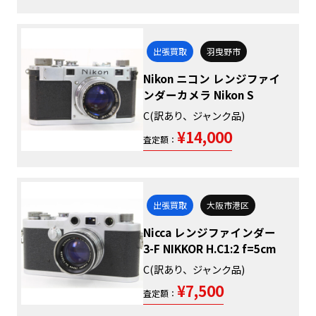
出張買取
羽曳野市
Nikon ニコン レンジファイ
ンダーカメラ Nikon S
C(訳あり、ジャンク品)
¥14,000
査定額：
出張買取
大阪市港区
Nicca レンジファインダー
3-F NIKKOR H.C1:2 f=5cm
C(訳あり、ジャンク品)
¥7,500
査定額：