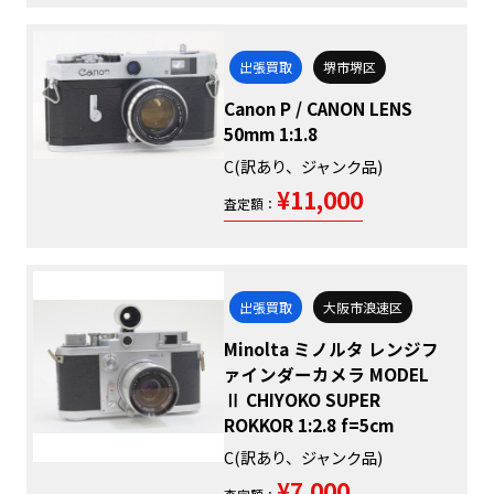
出張買取
堺市堺区
Canon P / CANON LENS
50mm 1:1.8
C(訳あり、ジャンク品)
¥11,000
査定額：
出張買取
大阪市浪速区
Minolta ミノルタ レンジフ
ァインダーカメラ MODEL
Ⅱ CHIYOKO SUPER
ROKKOR 1:2.8 f=5cm
C(訳あり、ジャンク品)
¥7,000