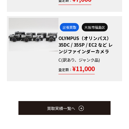
査定額：
出張買取
大阪市福島区
OLYMPUS（オリンパス）
35DC / 35SP / EC2 など レ
ンジファインダーカメラ
C(訳あり、ジャンク品)
¥11,000
査定額：
買取実績一覧へ