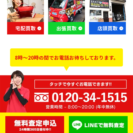
宅配買取
出張買取
店頭買取
8時～20時の間でお電話お待ちしております。