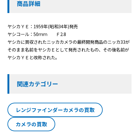
商品詳細
ヤシカＹＥ：1959年(昭和34年)発売
ヤシコール：50ｍｍ Ｆ2.8
ヤシカに買収されたニッカカメラの最終開発商品のニッカ33が
そのまま名前をヤシカＥとして発売されたもの、その後名前が
ヤシカＹＥと改称された。
関連カテゴリー
レンジファインダーカメラの買取
カメラの買取