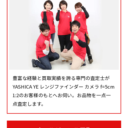
豊富な経験と買取実績を誇る専門の査定士が
YASHICA YE レンジファインダー カメラ f=5cm
1:2のお客様のもとへお伺い。お品物を一点一
点査定します。