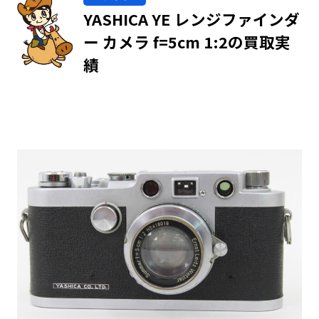
YASHICA YE レンジファインダ
ー カメラ f=5cm 1:2の買取実
績