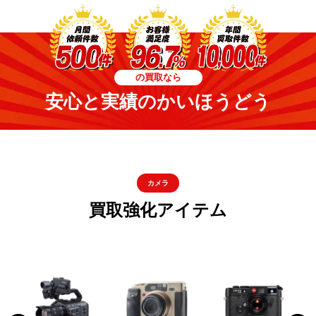
の買取なら
安心と実績のかいほうどう
カメラ
買取強化アイテム