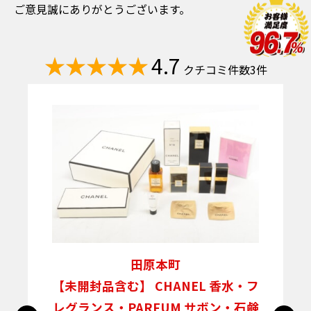
ご意見誠にありがとうございます。
4.7
クチコミ件数3件
田原本町
な
【未開封品含む】 CHANEL 香水・フ
レグランス・PARFUM サボン・石鹸