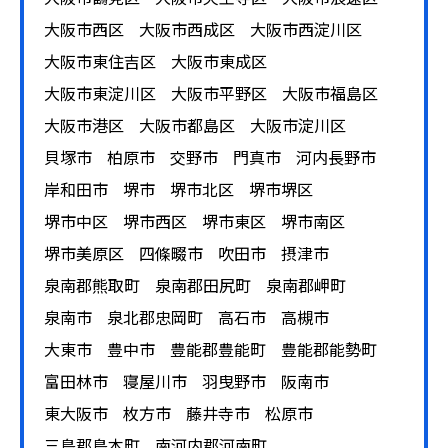
大阪市西区
大阪市西成区
大阪市西淀川区
大阪市東住吉区
大阪市東成区
大阪市東淀川区
大阪市平野区
大阪市福島区
大阪市港区
大阪市都島区
大阪市淀川区
貝塚市
柏原市
交野市
門真市
河内長野市
岸和田市
堺市
堺市北区
堺市堺区
堺市中区
堺市西区
堺市東区
堺市南区
堺市美原区
四條畷市
吹田市
摂津市
泉南郡熊取町
泉南郡田尻町
泉南郡岬町
泉南市
泉北郡忠岡町
高石市
高槻市
大東市
豊中市
豊能郡豊能町
豊能郡能勢町
富田林市
寝屋川市
羽曳野市
阪南市
東大阪市
枚方市
藤井寺市
松原市
三島郡島本町
南河内郡河南町