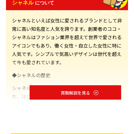
シャネル
について
シャネルといえば女性に愛されるブランドとして非
常に高い知名度と人気を誇ります。創業者のココ・
シャネルはファション業界を超えて世界で愛される
アイコンでもあり、働く女性・自立した女性に特に
人気です。シンプルで気高いデザインは世代を超え
て今も愛されています。
◆シャネルの歴史
シャネルはココ・シャネルの手で1910年に創業さ
買取解説を見る
れ、はじめは帽子の製造販売を展開するブランドで
した。その後、シャネルは1915年にオートクチュ
ールのデザイナーとしてデビューし、服飾をはじめ
とした展開をみせていきます。また、1921年には
「No.5」として今も愛される初めての香水を発表