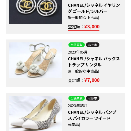
CHANEL/シャネル イヤリン
グ ゴールド/シルバー
B(一般的な中古品)
¥3,000
査定額：
出張買取
桜井市
2023年05月
CHANEL/シャネル バックス
トラップ サンダル
B(一般的な中古品)
¥7,000
査定額：
出張買取
松原市
2023年05月
CHANEL/シャネル パンプ
ス バイカラー ツイード
A(美品)