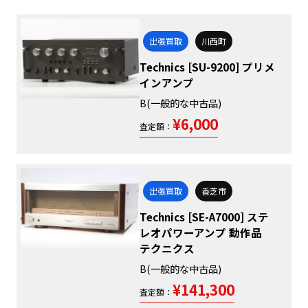
出張買取
川西町
Technics [SU-9200] プリメ
インアンプ
B(一般的な中古品)
¥6,000
査定額：
出張買取
香芝市
Technics [SE-A7000] ステ
レオパワーアンプ 動作品
テクニクス
B(一般的な中古品)
¥141,300
査定額：