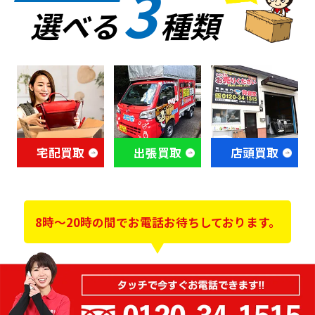
3
選べる
種類
宅配買取
出張買取
店頭買取
8時～20時の間でお電話お待ちしております。