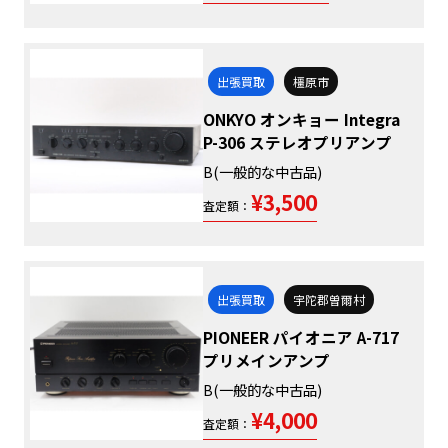
出張買取
橿原市
ONKYO オンキョー Integra
P-306 ステレオプリアンプ
B(一般的な中古品)
¥3,500
査定額：
出張買取
宇陀郡曽爾村
PIONEER パイオニア A-717
プリメインアンプ
B(一般的な中古品)
¥4,000
査定額：