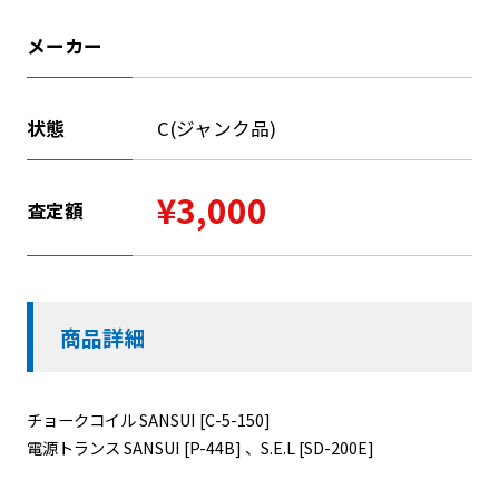
メーカー
状態
C(ジャンク品)
¥3,000
査定額
商品詳細
チョークコイル SANSUI [C-5-150]
電源トランス SANSUI [P-44B] 、S.E.L [SD-200E]