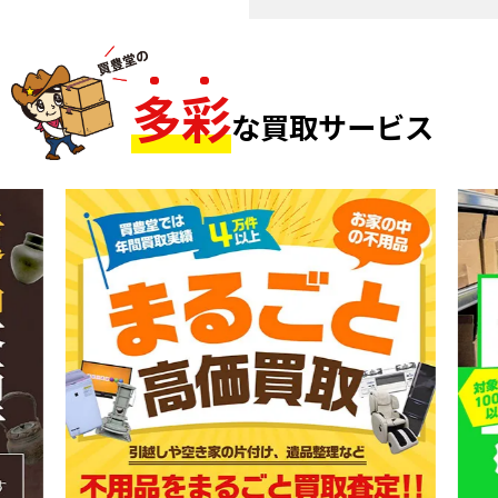
多
彩
な買取サービス