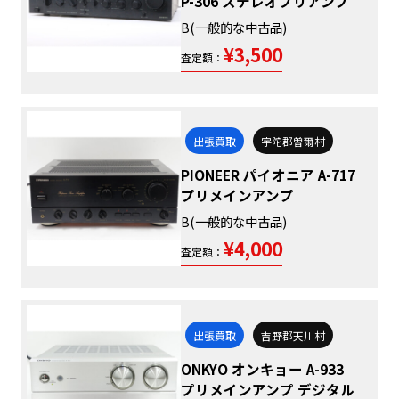
P-306 ステレオプリアンプ
B(一般的な中古品)
¥3,500
査定額：
出張買取
宇陀郡曽爾村
PIONEER パイオニア A-717
プリメインアンプ
B(一般的な中古品)
¥4,000
査定額：
出張買取
吉野郡天川村
ONKYO オンキョー A-933
プリメインアンプ デジタル