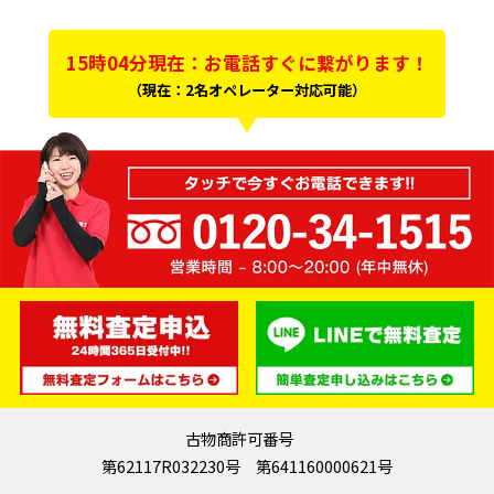
15時04分現在：お電話すぐに繋がります！
（現在：2名オペレーター対応可能）
古物商許可番号
第62117R032230号 第641160000621号