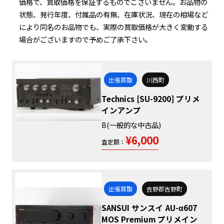
価格で、買取価格を保証するものでございません。お品物の
状態、発行年度、付属品の有無、在庫状況、現在の相場など
により同名のお品物でも、実際の買取価格が大きく変動する
場合がございますので予めご了承下さい。
出張買取
川西町
Technics [SU-9200] プリメ
インアンプ
B(一般的な中古品)
¥6,000
査定額：
出張買取
吉野郡吉野町
SANSUI サンスイ AU-α607
MOS Premium プリメイン