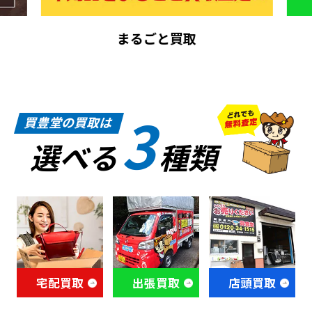
まるごと買取
3
買豊堂の買取は
選べる
種類
宅配買取
出張買取
店頭買取