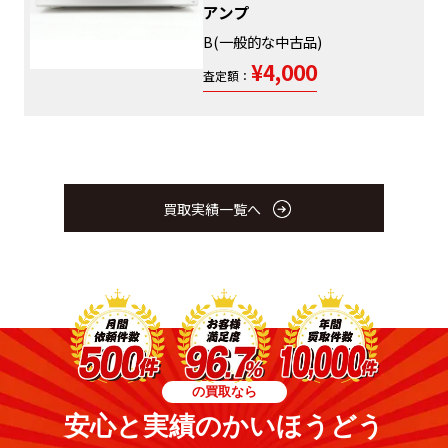
アンプ
B(一般的な中古品)
¥4,000
査定額：
買取実績一覧へ
の買取なら
安心と実績のかいほうどう