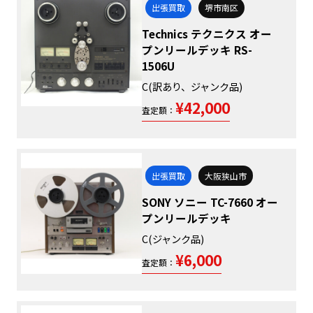
出張買取
堺市南区
Technics テクニクス オー
プンリールデッキ RS-
1506U
C(訳あり、ジャンク品)
¥42,000
査定額：
出張買取
大阪狭山市
SONY ソニー TC-7660 オー
プンリールデッキ
C(ジャンク品)
¥6,000
査定額：