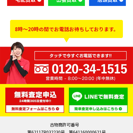
8時～20時の間でお電話お待ちしております。
古物商許可番号
第62117R032230号 第641160000621号