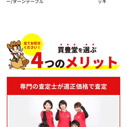
ー/ターンテーブル
ッキ
専門の査定士が適正価格で査定