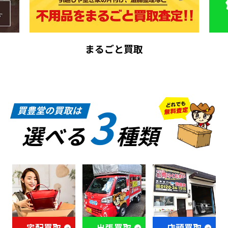
まるごと買取
3
買豊堂の買取は
選べる
種類
宅配買取
出張買取
店頭買取