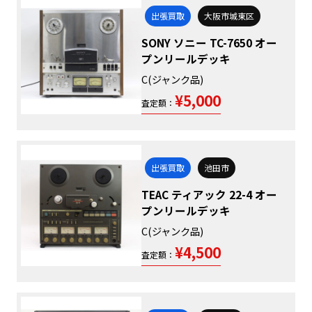
出張買取
大阪市城東区
SONY ソニー TC-7650 オー
プンリールデッキ
C(ジャンク品)
¥5,000
査定額：
出張買取
池田市
TEAC ティアック 22-4 オー
プンリールデッキ
C(ジャンク品)
¥4,500
査定額：