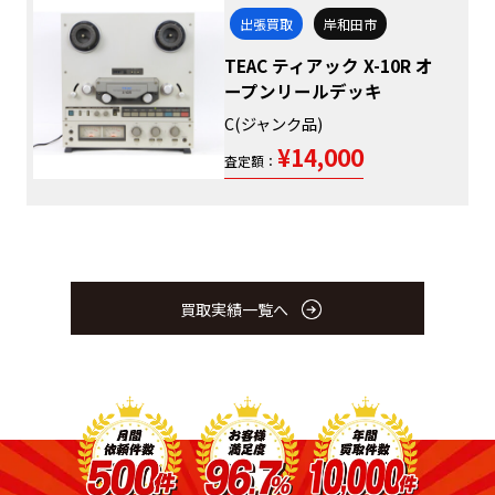
出張買取
岸和田市
TEAC ティアック X-10R オ
ープンリールデッキ
C(ジャンク品)
¥14,000
査定額：
買取実績一覧へ