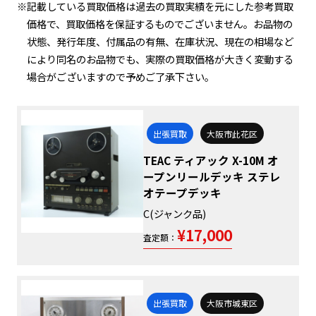
※記載している買取価格は過去の買取実績を元にした参考買取
価格で、買取価格を保証するものでございません。お品物の
状態、発行年度、付属品の有無、在庫状況、現在の相場など
により同名のお品物でも、実際の買取価格が大きく変動する
場合がございますので予めご了承下さい。
出張買取
大阪市此花区
TEAC ティアック X-10M オ
ープンリールデッキ ステレ
オテープデッキ
C(ジャンク品)
¥17,000
査定額：
出張買取
大阪市城東区