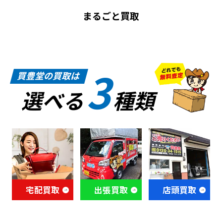
まるごと買取
3
買豊堂の買取は
選べる
種類
宅配買取
出張買取
店頭買取