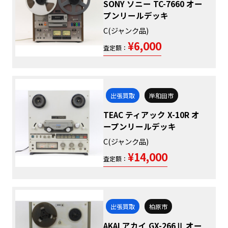
SONY ソニー TC-7660 オー
プンリールデッキ
C(ジャンク品)
¥6,000
査定額：
出張買取
岸和田市
TEAC ティアック X-10R オ
ープンリールデッキ
C(ジャンク品)
¥14,000
査定額：
出張買取
柏原市
AKAI アカイ GX-266Ⅱ オー