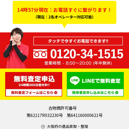
14時57分現在：お電話すぐに繋がります！
（現在：2名オペレーター対応可能）
古物商許可番号
第62117R032230号 第641160000621号
大阪府の遺品買取・整理