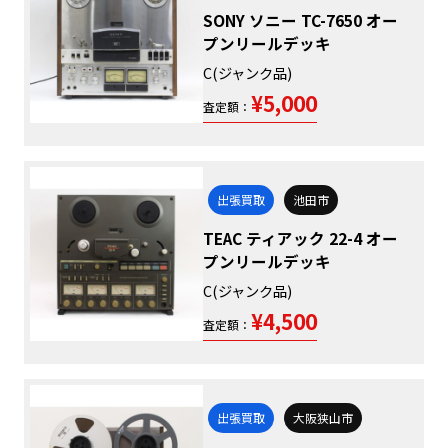
SONY ソニー TC-7650 オー
プンリールデッキ
C(ジャンク品)
¥5,000
査定額：
出張買取
池田市
TEAC ティアック 22-4 オー
プンリールデッキ
C(ジャンク品)
¥4,500
査定額：
出張買取
大阪狭山市