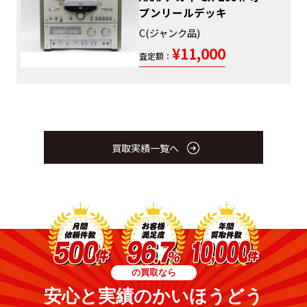
プンリールデッキ
C(ジャンク品)
¥11,000
査定額：
買取実績一覧へ
の買取なら
安心と実績のかいほうどう