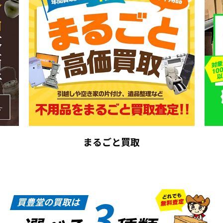
まるごと買取
3
買豊堂の買取は