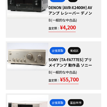
DENON [AVR-X2400H] AV
アンプ レシーバー デノン
B(一般的な中古品)
¥4,200
査定額：
出張買取
東成区
SONY [TA-FA777ES] プリ
メイアンプ 動作品 ソニー
B(一般的な中古品)
¥55,700
査定額：
出張買取
富田林市