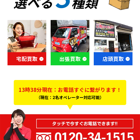
選べる
種類
宅配買取
出張買取
店頭買取
13時38分現在：お電話すぐに繋がります！
（現在：2名オペレーター対応可能）