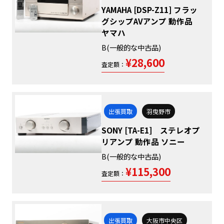
YAMAHA [DSP-Z11] フラッ
グシップAVアンプ 動作品
ヤマハ
B(一般的な中古品)
¥28,600
査定額：
出張買取
羽曳野市
SONY [TA-E1] ステレオプ
リアンプ 動作品 ソニー
B(一般的な中古品)
¥115,300
査定額：
出張買取
大阪市中央区