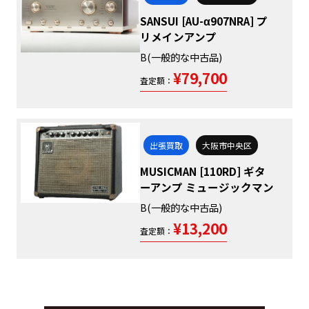
SANSUI [AU-α907NRA] プ
リメインアンプ
B(一般的な中古品)
¥79,700
査定額：
出張買取
大阪市中央区
MUSICMAN [110RD] ギタ
ーアンプ ミュージックマン
B(一般的な中古品)
¥13,200
査定額：