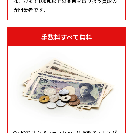
は、およそ100点以上の品目を取り扱う買取の
専門業者です。
手数料すべて無料
ONKYO オンキョー Integra M-509 ステレオパ