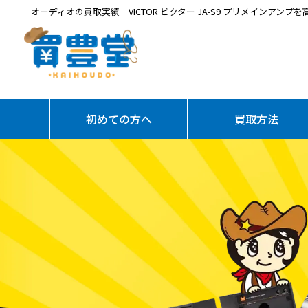
オーディオの買取実績｜VICTOR ビクター JA-S9 プリメインアンプ
初めての方へ
買取方法