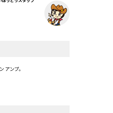
いほうどうスタッフ
ン アンプ。