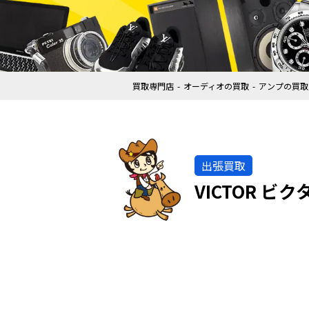
買取専門店
オーディオの買取
アンプの買取
出張買取
VICTOR ビ