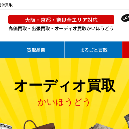
を高価買取
大阪・京都・奈良全エリア対応
高価買取・出張買取・オーディオ買取
かいほうどう
買取品目
まるごと買取
オーディオ買取
かいほうどう