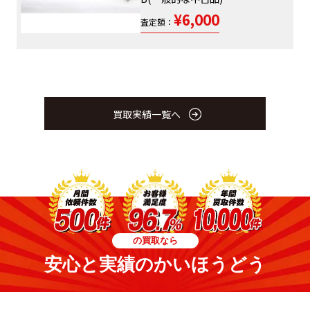
¥6,000
査定額：
買取実績一覧へ
の買取なら
安心と実績のかいほうどう