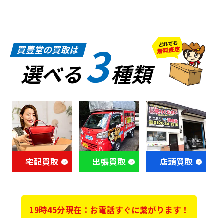
3
買豊堂の買取は
選べる
種類
宅配買取
出張買取
店頭買取
19時45分現在：お電話すぐに繋がります！