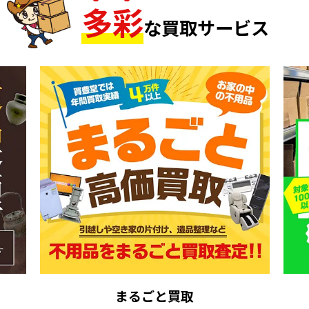
多
彩
な買取サービス
まるごと買取