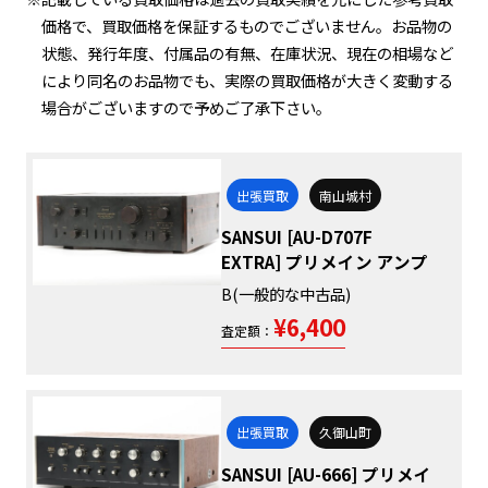
価格で、買取価格を保証するものでございません。お品物の
状態、発行年度、付属品の有無、在庫状況、現在の相場など
により同名のお品物でも、実際の買取価格が大きく変動する
場合がございますので予めご了承下さい。
出張買取
南山城村
SANSUI [AU-D707F
EXTRA] プリメイン アンプ
B(一般的な中古品)
¥6,400
査定額：
出張買取
久御山町
SANSUI [AU-666] プリメイ