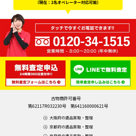
（現在：2名オペレーター対応可能）
古物商許可番号
第62117R032230号 第641160000621号
大阪府の遺品買取・整理
京都府の遺品買取・整理
奈良県の遺品買取・整理