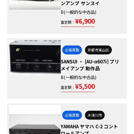
ンアンプ サンスイ
B(一般的な中古品)
¥6,900
査定額：
出張買取
京都市東山区
SANSUI ・ [AU-α607i] プリ
メイアンプ 動作品
B(一般的な中古品)
¥5,500
査定額：
出張買取
木津川市
YAMAHA ヤマハ C-2 コント
ロールアンプ