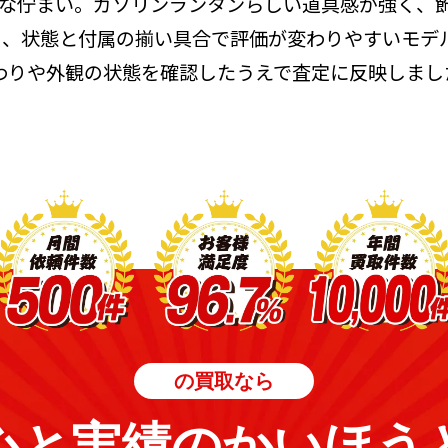
える無骨な佇まい。ガソリンランタンらしい道具感が強く
多く、状態と付属の揃い具合で評価が変わりやすいモデ
わりや外観の状態を確認したうえで査定に反映しまし
の買取なら
心と実績のかいほう