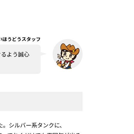
いほうどうスタッフ
けるよう誠心
ました。シルバー系タンクに、