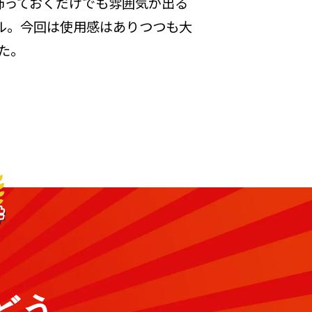
、飾っておくだけでも雰囲気が出る
ル。今回は使用感はありつつも大
た。
どう