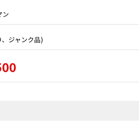
マン
り、ジャンク品)
500