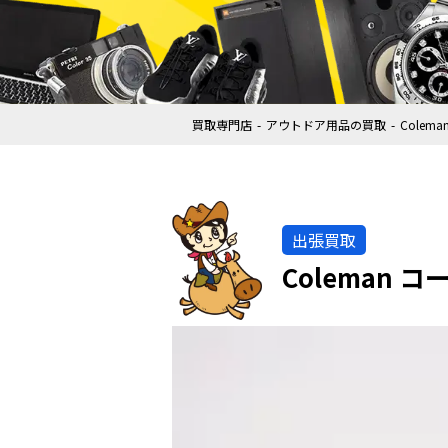
買取専門店
アウトドア用品の買取
Colem
出張買取
Coleman コ