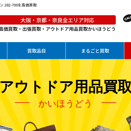
ン 282-700を高価買取
大阪・京都・奈良全エリア対応
高価買取・出張買取・アウトドア用品買取
かいほうどう
買取品目
まるごと買取
アウトドア用品買
かいほうどう