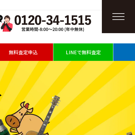
無料査定申込
LINEで無料査定
取