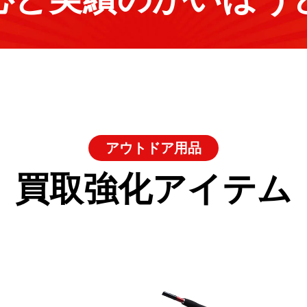
アウトドア用品
買取強化アイテム