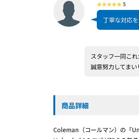
5
丁寧な対応を
スタッフ一同これ
誠意努力してまい
商品詳細
Coleman（コールマン）の「U