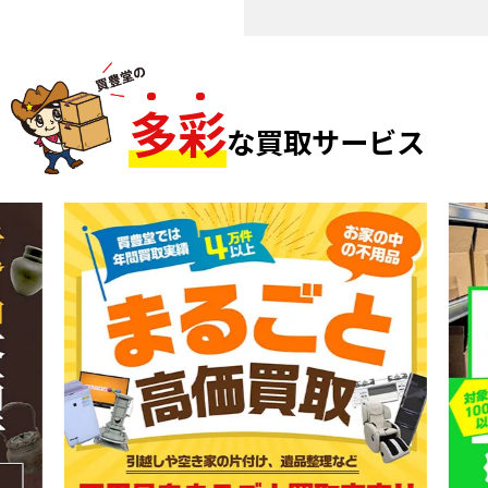
多
彩
な買取サービス