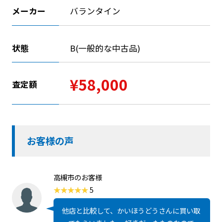
メーカー
バランタイン
状態
B(一般的な中古品)
¥58,000
査定額
お客様の声
高槻市のお客様
5
他店と比較して、かいほうどうさんに買い取