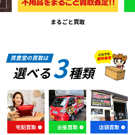
まるごと買取
3
買豊堂の買取は
選べる
種類
宅配買取
出張買取
店頭買取