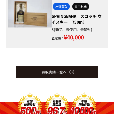
出張買取
富田林市
SPRINGBANK スコッチ ウ
イスキー 750ml
S(新品、未使用、未開封)
¥40,000
査定額：
買取実績一覧へ