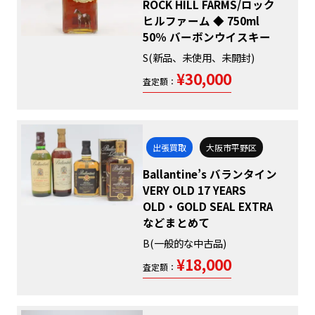
ROCK HILL FARMS/ロック
ヒルファーム ◆ 750ml
50％ バーボンウイスキー
S(新品、未使用、未開封)
¥30,000
査定額：
出張買取
大阪市平野区
Ballantine’s バランタイン
VERY OLD 17 YEARS
OLD・GOLD SEAL EXTRA
などまとめて
B(一般的な中古品)
¥18,000
査定額：