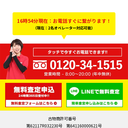
16時54分現在：お電話すぐに繋がります！
（現在：2名オペレーター対応可能）
古物商許可番号
第62117R032230号 第641160000621号