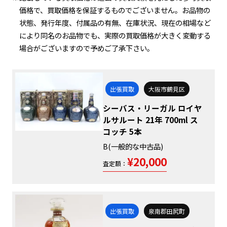
価格で、買取価格を保証するものでございません。お品物の
状態、発行年度、付属品の有無、在庫状況、現在の相場など
により同名のお品物でも、実際の買取価格が大きく変動する
場合がございますので予めご了承下さい。
出張買取
大阪市鶴見区
シーバス・リーガル ロイヤ
ルサルート 21年 700ml ス
コッチ 5本
B(一般的な中古品)
¥20,000
査定額：
出張買取
泉南郡田尻町